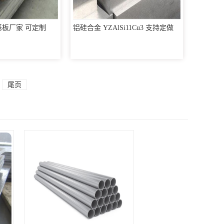
金基板厂家 可定制
铝硅合金 YZAlSi11Cu3 支持定做
尾页