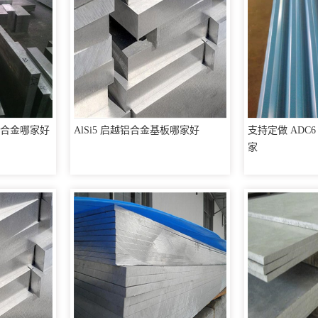
铝硅合金哪家好
AlSi5 启越铝合金基板哪家好
支持定做 ADC
家