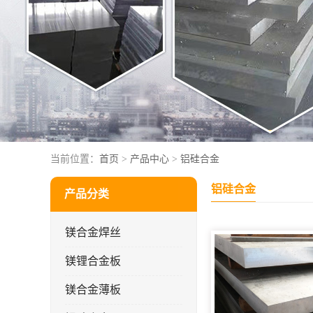
当前位置：
首页
>
产品中心
>
铝硅合金
铝硅合金
产品分类
镁合金焊丝
镁锂合金板
镁合金薄板