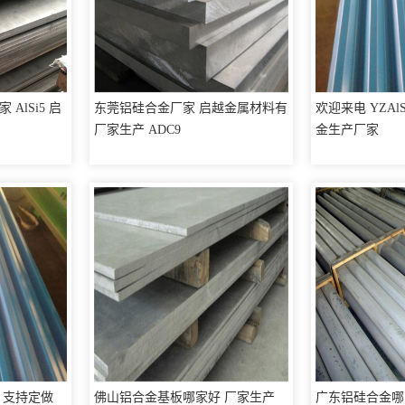
AlSi5 启
东莞铝硅合金厂家 启越金属材料有
欢迎来电 YZAlS
厂家生产 ADC9
金生产厂家
 支持定做
佛山铝合金基板哪家好 厂家生产
广东铝硅合金哪