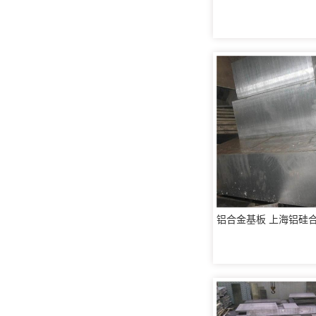
钛合金线材
钛合金带材
铝合金基板 上海铝硅