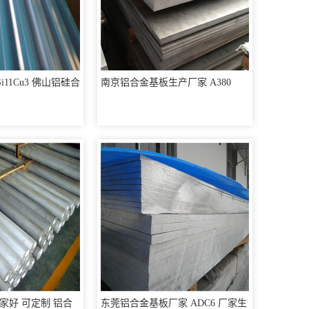
i11Cu3 佛山铝硅合
南京铝合金基板生产厂家 A380
家好 可定制 铝合
东莞铝合金基板厂家 ADC6 厂家生