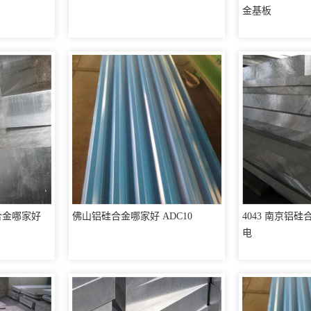
金基板
合金哪家好
佛山铝硅合金哪家好 ADC10
4043 南京铝
电