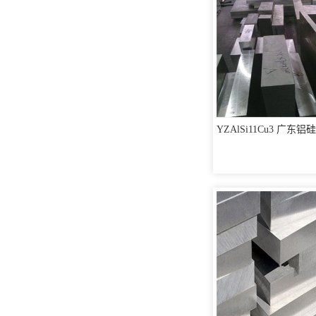
YZAlSi11Cu3 广东