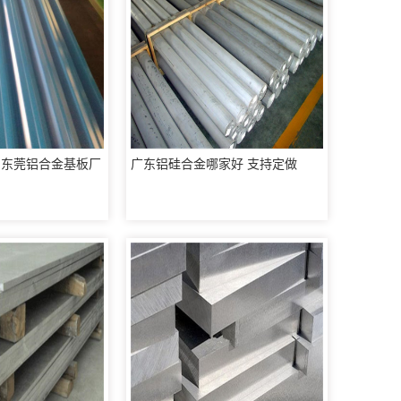
6 东莞铝合金基板厂
广东铝硅合金哪家好 支持定做