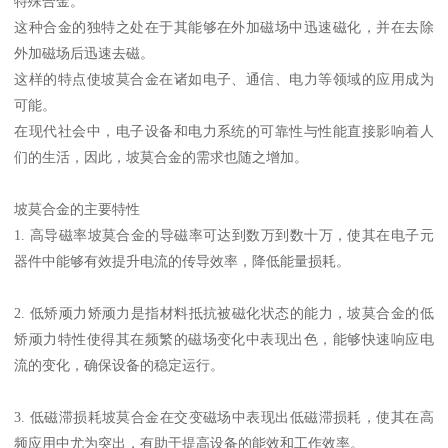
特殊合金。
这种合金的独特之处在于其能够在外加磁场中迅速磁化，并在去除
外加磁场后迅速去磁。
这样的特点使坡莫合金在诸如电子、通信、电力等领域的应用成为
可能。
在现代社会中，电子设备和电力系统的可靠性与性能直接影响着人
们的生活，因此，坡莫合金的需求也随之增加。
坡莫合金的主要特性
1. 高导磁率坡莫合金的导磁率可达到数万到数十万，使其在电子元
器件中能够有效提升电流的传导效率，降低能量损耗。
2. 低矫顽力矫顽力是指材料抵抗被磁化状态的能力，坡莫合金的低
矫顽力特性使得其在频繁的磁场变化中表现出色，能够快速响应电
流的变化，确保设备的稳定运行。
3. 低磁滞损耗坡莫合金在交变磁场中表现出低磁滞损耗，使其在高
频应用中尤为突出，有助于提高设备的能效和工作效率。