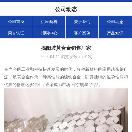
公司动态
公司首页
供应商机
关于我们
公司动态
荣誉认证
招聘中心
客户案例
产品知识
揭阳坡莫合金销售厂家
2025-04-11
浏览次数：
491
次
在当今的工业和科技快速发展的时代，各种新材料的应用越来越广
泛，坡莫合金作为一种高性能的镍铁合金，以其独特的磁学性能和
优异的物理化学特性，逐渐成为市场上的“明星”产品。