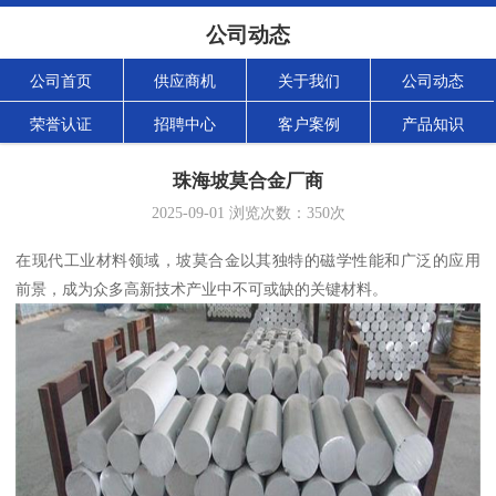
公司动态
公司首页
供应商机
关于我们
公司动态
荣誉认证
招聘中心
客户案例
产品知识
珠海坡莫合金厂商
2025-09-01
浏览次数：
350
次
在现代工业材料领域，坡莫合金以其独特的磁学性能和广泛的应用
前景，成为众多高新技术产业中不可或缺的关键材料。