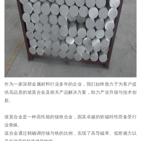
作为一家深耕金属材料行业多年的企业，我们始终致力于为客户提
供高品质的坡莫合金及相关产品解决方案，助力产业升级与技术创
新。
坡莫合金是一种高性能的镍铁合金，因其卓越的软磁特性而备受行
业青睐。
该合金通过精确调控镍与铁的比例，实现了高导磁率、低矫顽力以