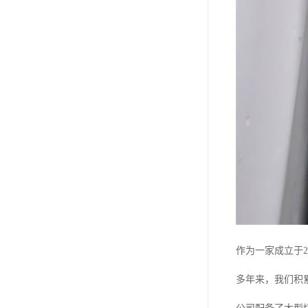
钛合金线材
钛合金带材
作为一家成立于
多年来，我们积