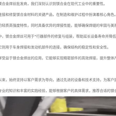
镁合金焊丝批发商，我们深刻认识到镁合金在现代工业中的重要性。
连接和修复镁合金材料的关键产品，在制造和维护过程中扮演着核心角色
的轻质高强度特性，同时具备优异的焊接性能，能够确保焊缝的牢固与美
中，镁合金焊丝可用于*行器部件的修复与组装，帮助延长设备寿命并降
它则用于车身焊接和发动机部件的连接，确保结构的稳定性和安全性。
样受益于镁合金焊丝的应用，它能够实现精密部件的高效焊接，提升整体
以来，始终坚持以客户需求为导向，通过先进的设备和技术支持，为客户
专业的知识和丰富的实践经验，能够根据客户的具体需求，推荐合适的镁