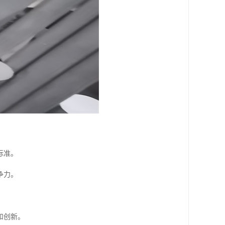
标准。
争力。
和创新。