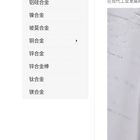
在现代工业发展
铝硅合金
镍合金
坡莫合金
铜合金
锌合金
锌合金棒
钛合金
镁合金
镁合金棒
钛合金棒材
钛合金管