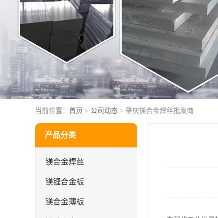
当前位置：
首页
>
公司动态
> 肇庆镁合金焊丝批发商
产品分类
镁合金焊丝
镁锂合金板
镁合金薄板