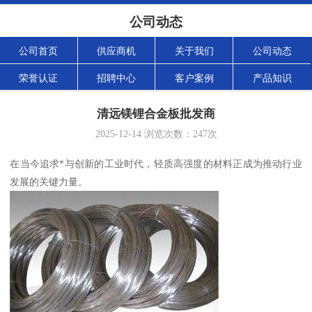
公司动态
公司首页
供应商机
关于我们
公司动态
荣誉认证
招聘中心
客户案例
产品知识
清远镁锂合金板批发商
2025-12-14
浏览次数：
247
次
在当今追求*与创新的工业时代，轻质高强度的材料正成为推动行业
发展的关键力量。