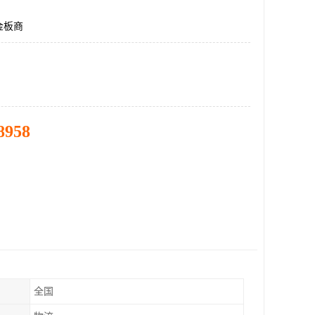
金板商
8958
全国