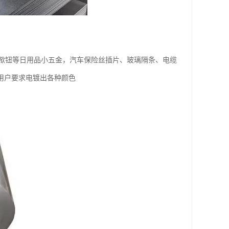
揿钮等日用品小五金，汽车保险丝插片、玻璃隔条、电缆
用户要求电镀出各种颜色