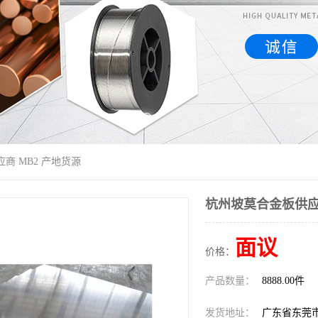
商 MB2 产地货源
杭州坡莫合金板供应商
面议
价格：
产品数量：
8888.00件
发货地址：
广东省东莞