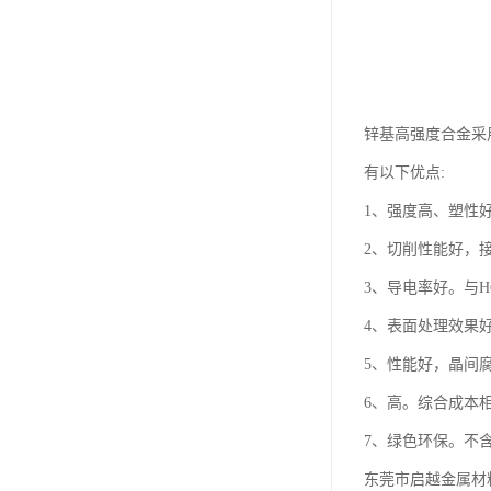
锌基高强度合金采
有以下优点:
1、强度高、塑性好。
2、切削性能好，
3、导电率好。与H
4、表面处理效果
5、性能好，晶间
6、高。综合成本相
7、绿色环保。不含
东莞市启越金属材