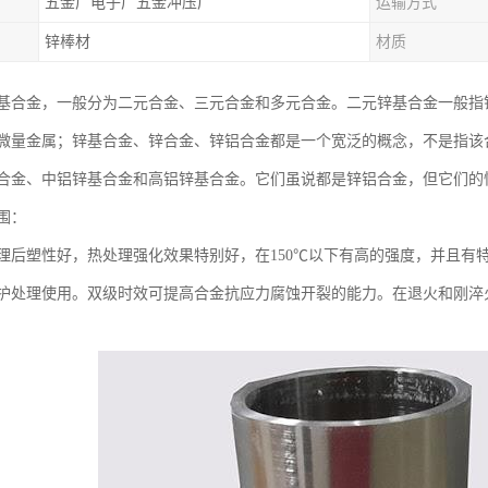
五金厂电子厂五金冲压厂
运输方式
锌棒材
材质
基合金，一般分为二元合金、三元合金和多元合金。二元锌基合金一般指
微量金属；锌基合金、锌合金、锌铝合金都是一个宽泛的概念，不是指该
合金、中铝锌基合金和高铝锌基合金。它们虽说都是锌铝合金，但它们的
围：
理后塑性好，热处理强化效果特别好，在150℃以下有高的强度，并且有
护处理使用。双级时效可提高合金抗应力腐蚀开裂的能力。在退火和刚淬火状