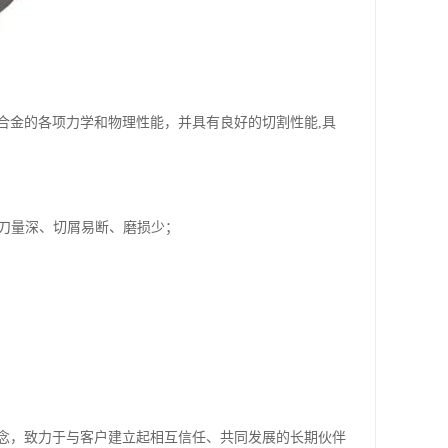
合金的各项力学和物理性能，并具有良好的切割性能,具
吃刀量深、切屑易断、磨损少；
念，致力于与客户建立起相互信任、共同发展的长期伙伴