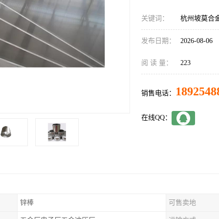
关键词：
杭州坡莫合
发布日期：
2026-08-06
阅 读 量：
223
1892548
销售电话：
在线QQ：
锌棒
可售卖地