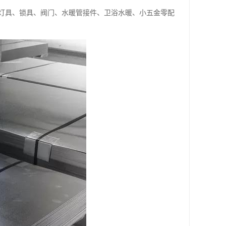
灯具、锁具、阀门、水暖管接件、卫浴水暖、小五金零配