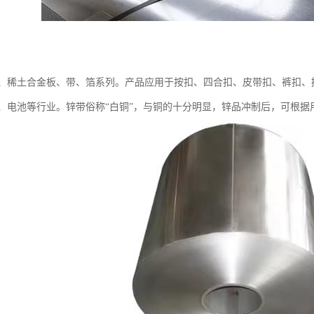
、稀土合金板、带、箔系列。产品应用于按扣、四合扣、皮带扣、裤扣、
、电池等行业。锌带俗称“白铜”，与铜的十分明显，锌品冲制后，可根据