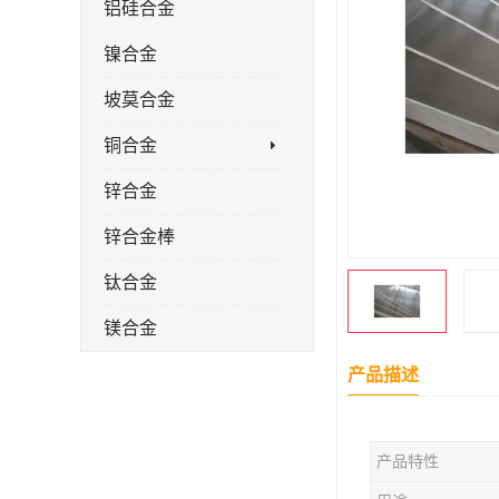
铝硅合金
镍合金
坡莫合金
铜合金
锌合金
锌合金棒
钛合金
镁合金
镁合金棒
产品描述
钛合金棒材
产品特性
钛合金管