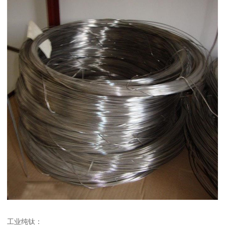
工业纯钛：