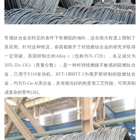
常规钛合金在特定的条件下有燃烷的倾向，这在很大程度上限制了
其应用。针对这种情况，各国都展开了对阻燃钛合金的研究并取得
一定突破。美国研制出的Alloy c（也称为Ti-1720），名义成分为
50Ti-35v-15Cr（质量分数），是一种对持续燃烧不敏感的阻燃钛合
金，己用于F119发动机。BTT-1和BTT-3为俄罗斯研制的阻燃钛合
金，均为Ti-Cu-Al系合金，具有相当好的热变形工艺性能，可用其制
成复杂的零件[26]。