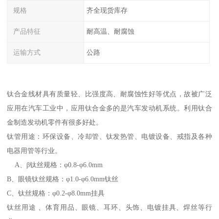
规格
齐全现货库存
产品特征
耐高温、耐腐蚀
运输方式
公路
钛合金线材具有质量轻、比强度高、耐腐蚀性好等优点，故被广泛
应用在汽车工业中，应用钛合金多的是汽车发动机系统。利用钛合
金制造发动机零件有很多好处。
钛管用途：环保设备、冷却管、钛发热管、电镀设备、戒指及各种
电器用管等行业。
A、β钛丝规格：φ0.8-φ6.0mm
B、眼镜钛丝规格：φ1.0-φ6.0mm钛丝
C、钛丝规格：φ0.2-φ8.0mm挂具
钛丝用途 、体育用品、眼镜、耳环、头饰、电镀挂具、焊丝等行