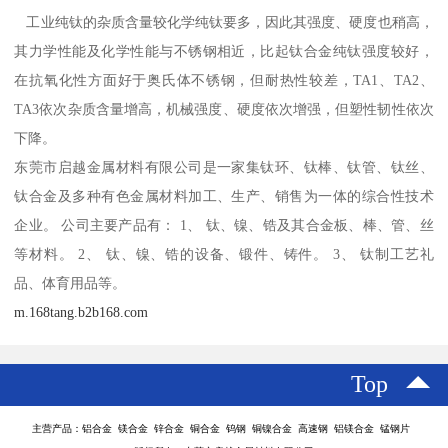
工业纯钛的杂质含量较化学纯钛要多，因此其强度、硬度也稍高，
其力学性能及化学性能与不锈钢相近，比起钛合金纯钛强度较好，
在抗氧化性方面好于奥氏体不锈钢，但耐热性较差，TA1、TA2、
TA3依次杂质含量增高，机械强度、硬度依次增强，但塑性韧性依次
下降。
东莞市启越金属材料有限公司是一家集钛环、钛棒、钛管、钛丝、
钛合金及多种有色金属材料加工、生产、销售为一体的综合性技术
企业。 公司主要产品有： 1、 钛、镍、锆及其合金板、棒、管、丝
等材料。 2、 钛、镍、锆的设备、锻件、铸件。 3、 钛制工艺礼
品、体育用品等。
m.168tang.b2b168.com
Top
主营产品：铝合金 镁合金 锌合金 铜合金 钨钢 铜镍合金 高速钢 铝镁合金 锰钢片