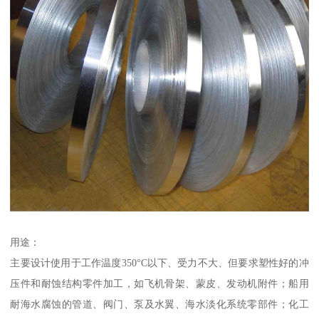
用途：
主要设计使用于工作温度350°C以下、受力不大、但要求塑性好的冲
压件和耐蚀结构零件加工，如飞机骨架、蒙皮、发动机附件；船用
耐海水腐蚀的管道、阀门、泵及水翼、海水淡化系统零部件；化工