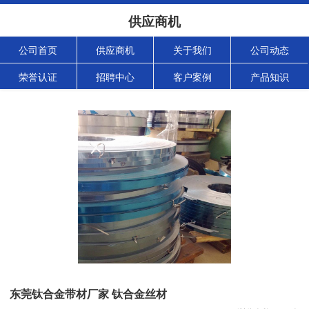
供应商机
公司首页
供应商机
关于我们
公司动态
荣誉认证
招聘中心
客户案例
产品知识
东莞钛合金带材厂家 钛合金丝材