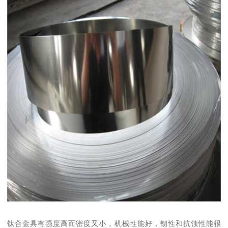
钛合金具有强度高而密度又小，机械性能好，韧性和抗蚀性能很