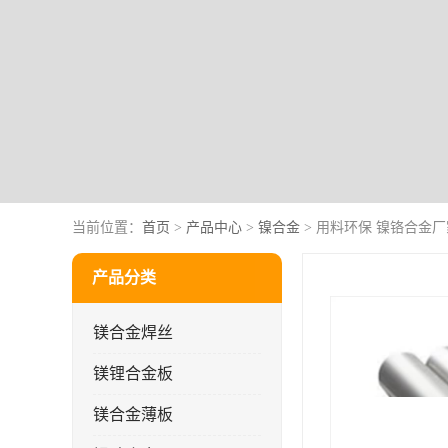
当前位置：
首页
>
产品中心
>
镍合金
> 用料环保 镍铬合金厂家
产品分类
镁合金焊丝
镁锂合金板
镁合金薄板