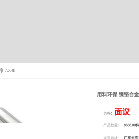
 AZ40
用料环保 镍铬合金厂
面议
价格：
产品数量：
8888.00件
发货地址：
广东省东莞