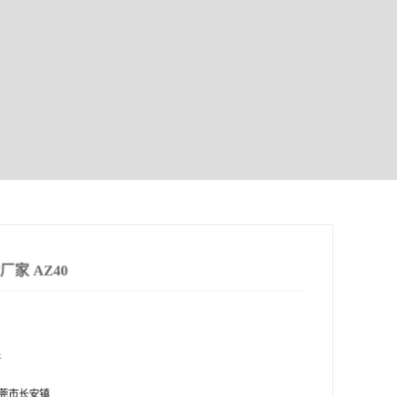
家 AZ40
市长安镇