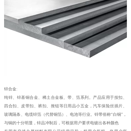
锌合金:
纯锌、锌基铜合金、稀土合金板、带、箔系列。产品应用于按扣、
四合扣、皮带扣、裤扣、揿钮等日用品小五金，汽车保险丝插片、
玻璃隔条、电缆锌箔（代替铜箔）、电池等行业。锌带俗称“白铜”，
与铜的十分明显，锌品冲制后，可根据用户要求电镀出各种颜色