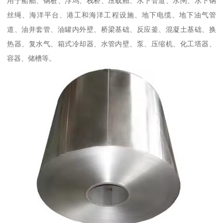
用于船舶、钢桩、浮坞、栈桥、压载舱、水下管道、水闸、水下钢
丝绳、海洋平台、港工和海洋工程设施、地下电缆、地下油气管
道、油井套管、油罐内外壁、桥梁基础、反应釜、混凝土基础、换
热器、复水气、箱式冷却器、水管内壁、泵、压缩机、化工塔器、
容器、储槽等。