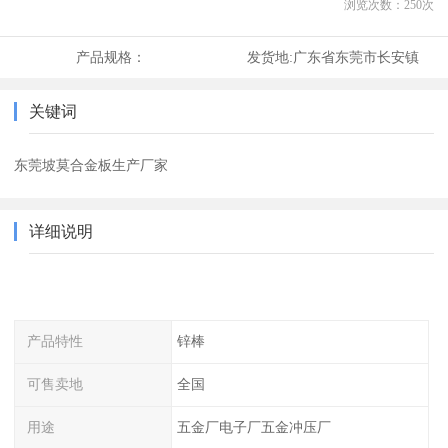
浏览次数：
250
次
产品规格：
发货地:
广东省东莞市长安镇
关键词
东莞坡莫合金板生产厂家
详细说明
产品特性
锌棒
可售卖地
全国
用途
五金厂电子厂五金冲压厂