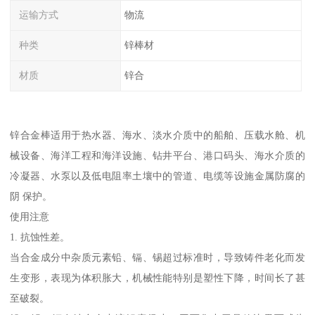
运输方式
物流
种类
锌棒材
材质
锌合
锌合金棒适用于热水器、海水、淡水介质中的船舶、压载水舱、机
械设备、海洋工程和海洋设施、钻井平台、港口码头、海水介质的
冷凝器、水泵以及低电阻率土壤中的管道、电缆等设施金属防腐的
阴 保护。
使用注意
1. 抗蚀性差。
当合金成分中杂质元素铅、镉、锡超过标准时，导致铸件老化而发
生变形，表现为体积胀大，机械性能特别是塑性下降，时间长了甚
至破裂。