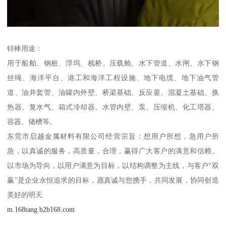
锌棒用途：
用于船舶、钢桩、浮坞、栈桥、压载舱、水下管道、水闸、水下钢
丝绳、海洋平台、港工和海洋工程设施、地下电缆、地下油气管
道、油井套管、油罐内外壁、桥梁基础、反应釜、混凝土基础、换
热器、复水气、箱式冷却器、水管内壁、泵、压缩机、化工塔器、
容器、储槽等。
东莞市启越金属材料有限公司经营宗旨：想用户所想，急用户所
急，以真诚的服务，高质量，合理，赢得广大客户的满意和信赖。
以市场为导向，以用户满意为目标，以结构调整为主线，与客户“双
赢”是企业永恒追求的目标，愿真诚与您携手，共同发展，协同创造
美好的明天
m.168tang.b2b168.com