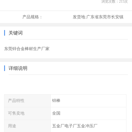
浏览次数：
215
次
产品规格：
发货地:
广东省东莞市长安镇
关键词
东莞锌合金棒材生产厂家
详细说明
产品特性
锌棒
可售卖地
全国
用途
五金厂电子厂五金冲压厂