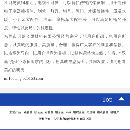
性能与黄铜相近，电镀性能佳，可以替代传统的铅黄铜，用于制作
电子电器接插件、制笔、灯具、锁具、阀门、水暖管接件、卫浴水
暖、小五金零配件、汽车、摩托车零配件等，可以满足所需的强
度、弹性以及尺寸的稳定性。
东莞市启越金属材料有限公司经营宗旨：想用户所想，急用户所
急，以真诚的服务，高质量，合理，赢得广大客户的满意和信赖。
以市场为导向，以用户满意为目标，以结构调整为主线，与客户“双
赢”是企业永恒追求的目标，愿真诚与您携手，共同发展，协同创造
美好的明天
m.168tang.b2b168.com
Top
主营产品：铝合金 镁合金 锌合金 铜合金 钨钢 铜镍合金 高速钢 铝镁合金 锰钢片
版权所有：东莞市启越金属材料有限公司