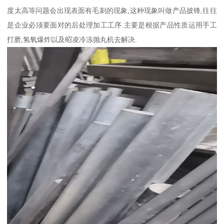
度太高等问题会出现表面有毛刺的现象,这种现象叫做产品披锋,往往
是企业必须要面对的后处理加工工序.主要是根据产品性质运用手工
打磨,氢氧爆炸以及昭凌冷冻抛丸机去解决.