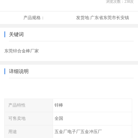
浏览次数：
238
次
产品规格：
发货地:
广东省东莞市长安镇
关键词
东莞锌合金棒厂家
详细说明
产品特性
锌棒
可售卖地
全国
用途
五金厂电子厂五金冲压厂