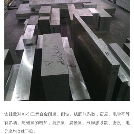
含硅量对Al-Si二元合金耐磨、耐蚀、线膨胀系数，密度、电导率等
有影响。随硅量的增加，磨损量、腐蚀量、线膨胀系数、密度、电
导率均直线下降。