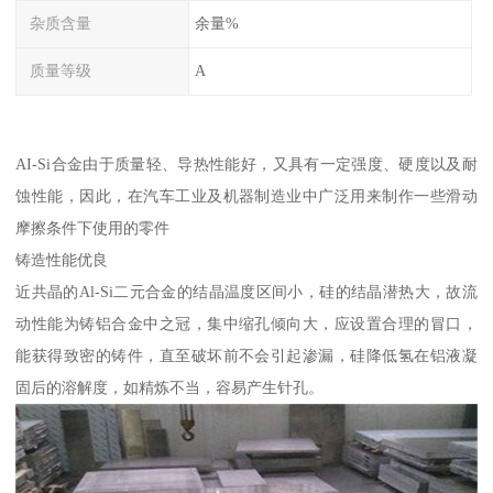
杂质含量
余量%
质量等级
A
AI-Si合金由于质量轻、导热性能好，又具有一定强度、硬度以及耐
蚀性能，因此，在汽车工业及机器制造业中广泛用来制作一些滑动
摩擦条件下使用的零件
铸造性能优良
近共晶的Al-Si二元合金的结晶温度区间小，硅的结晶潜热大，故流
动性能为铸铝合金中之冠，集中缩孔倾向大，应设置合理的冒口，
能获得致密的铸件，直至破坏前不会引起渗漏，硅降低氢在铝液凝
固后的溶解度，如精炼不当，容易产生针孔。