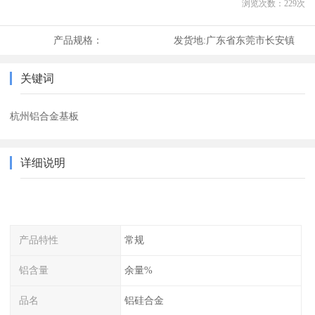
浏览次数：
229
次
产品规格：
发货地:
广东省东莞市长安镇
关键词
杭州铝合金基板
详细说明
产品特性
常规
铝含量
余量%
品名
铝硅合金