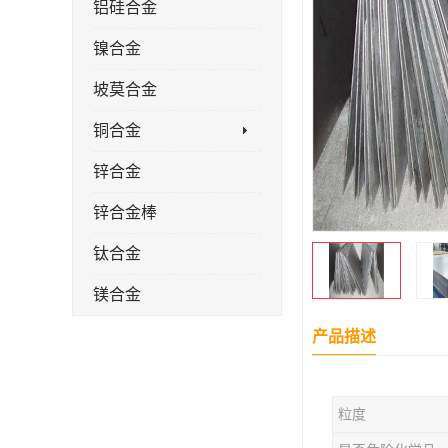
铝硅合金
镍合金
坡莫合金
铜合金
锌合金
锌合金棒
钛合金
镁合金
镁合金棒
产品描述
钛合金棒材
粒度
钛合金管