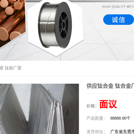
家 钛板厂家
供应钛合金 钛合金
面议
价格：
产品数量：
88888.00个
发货地址：
广东省东莞