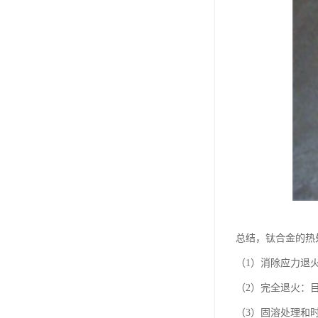
总结，钛合金的热
（1）消除应力退
（2）完全退火：
（3）固溶处理和