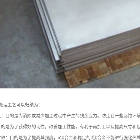
处理工艺可以归纳为：
火：目的是为消除或减少加工过程中产生的残余应力。防止在一些腐蚀环
目的是为了获得好的韧性，改善加工性能，有利于再加工以及提高尺寸和
时效：目的是为了提高其强度，α钛合金和稳定的β钛合金不能进行强化热处