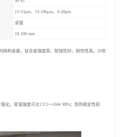
99.95
15-53μm、53-106μm、0-20μm
全国
10-100 mm
的结构金属，钛合金强度高、耐蚀性好、耐热性高。20世
室温强度可达1372～1666 MPa；但热稳定性较