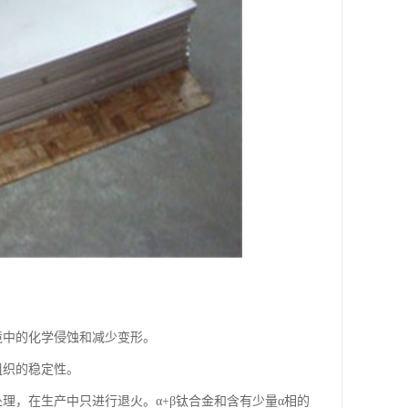
境中的化学侵蚀和减少变形。
组织的稳定性。
理，在生产中只进行退火。α+β钛合金和含有少量α相的