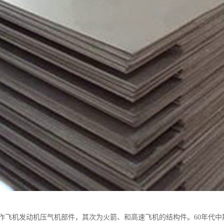
作飞机发动机压气机部件，其次为火箭、和高速飞机的结构件。60年代