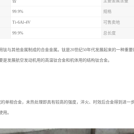
否
主要金属含量
99.9%
规格
Ti-6Al-4V
可售卖地
99.9%
总长度
用钛与其他金属制成的合金金属。钛是20世纪50年代发展起来的一种重要
，主要是发展航空发动机用的高温钛合金和机体用的结构钛合金。
的单相合金，未热处理即具有较高的强度，淬火、时效后合金得到进一步强化，
使用。