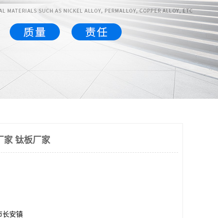
厂家 钛板厂家
市长安镇