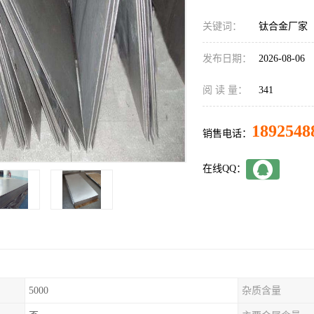
关键词：
钛合金厂家
发布日期：
2026-08-06
阅 读 量：
341
1892548
销售电话：
在线QQ：
5000
杂质含量