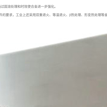
通过固溶处理和时效使合金进一步强化。
件的要求，工业上还采用双重退火、等温退火、β热处理、形变热处理等