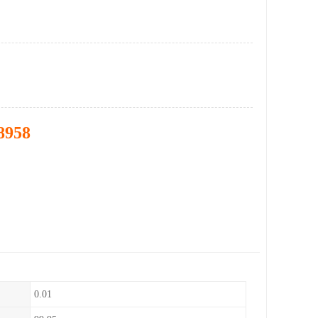
8958
0.01