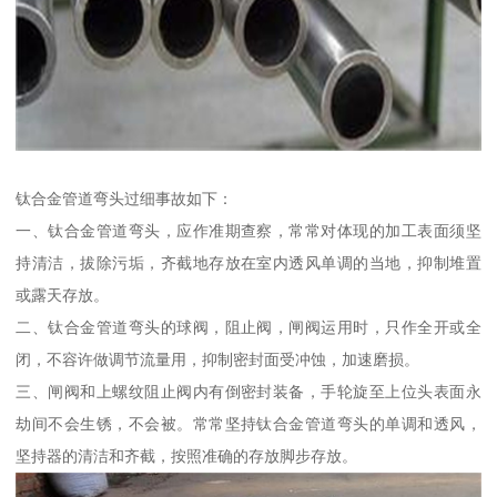
钛合金管道弯头过细事故如下：
一、钛合金管道弯头，应作准期查察，常常对体现的加工表面须坚
持清洁，拔除污垢，齐截地存放在室内透风单调的当地，抑制堆置
或露天存放。
二、钛合金管道弯头的球阀，阻止阀，闸阀运用时，只作全开或全
闭，不容许做调节流量用，抑制密封面受冲蚀，加速磨损。
三、闸阀和上螺纹阻止阀内有倒密封装备，手轮旋至上位头表面永
劫间不会生锈，不会被。常常坚持钛合金管道弯头的单调和透风，
坚持器的清洁和齐截，按照准确的存放脚步存放。