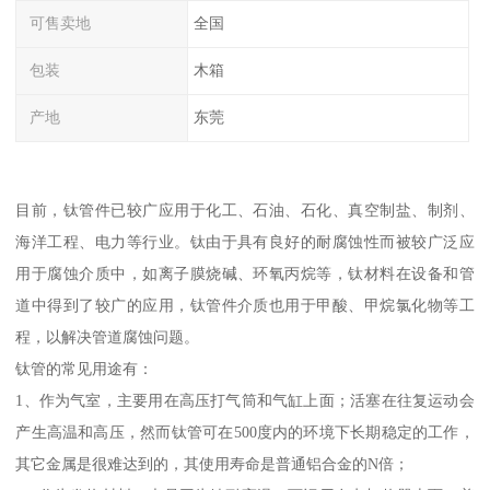
可售卖地
全国
包装
木箱
产地
东莞
目前，钛管件已较广应用于化工、石油、石化、真空制盐、制剂、
海洋工程、电力等行业。钛由于具有良好的耐腐蚀性而被较广泛应
用于腐蚀介质中，如离子膜烧碱、环氧丙烷等，钛材料在设备和管
道中得到了较广的应用，钛管件介质也用于甲酸、甲烷氯化物等工
程，以解决管道腐蚀问题。
钛管的常见用途有：
1、作为气室，主要用在高压打气筒和气缸上面；活塞在往复运动会
产生高温和高压，然而钛管可在500度内的环境下长期稳定的工作，
其它金属是很难达到的，其使用寿命是普通铝合金的N倍；