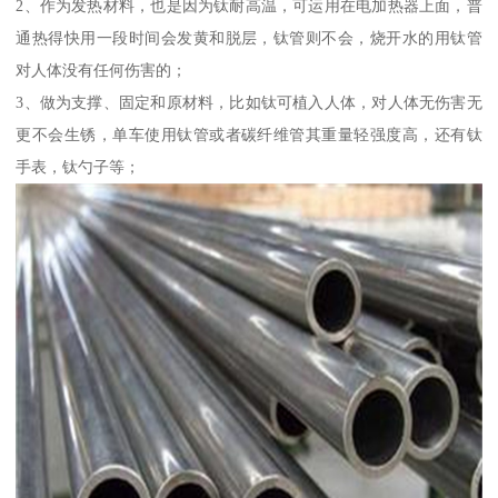
2、作为发热材料，也是因为钛耐高温，可运用在电加热器上面，普
通热得快用一段时间会发黄和脱层，钛管则不会，烧开水的用钛管
对人体没有任何伤害的；
3、做为支撑、固定和原材料，比如钛可植入人体，对人体无伤害无
更不会生锈，单车使用钛管或者碳纤维管其重量轻强度高，还有钛
手表，钛勺子等；