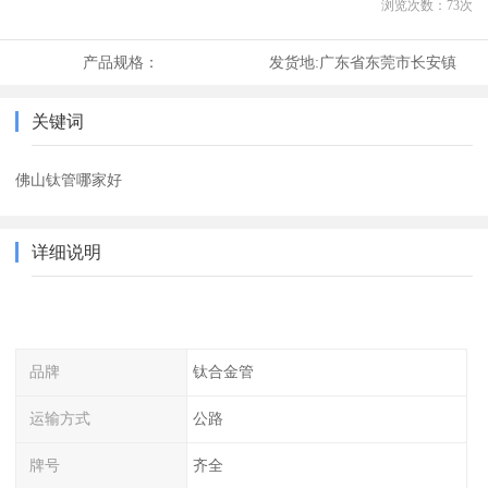
浏览次数：
73
次
产品规格：
发货地:
广东省东莞市长安镇
关键词
佛山钛管哪家好
详细说明
品牌
钛合金管
运输方式
公路
牌号
齐全