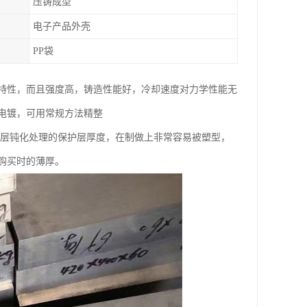
压铸成型
电子产品外壳
PP袋
特性，而且强度高，铸造性能好，冷却速度对力学性能无
电镀，可用常规方法精整
一层钝化处理的保护层厚度，在制做上非常容易被塑型，
购买时的薄厚。