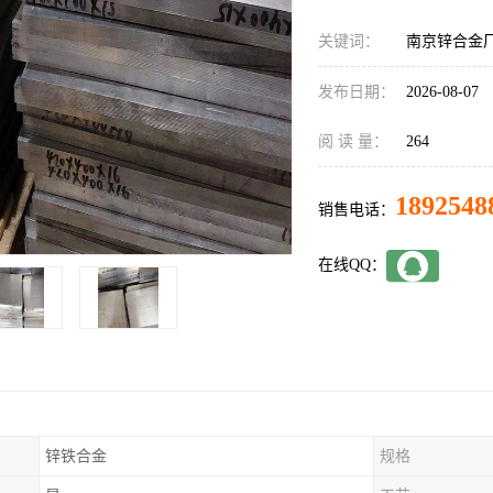
关键词：
南京锌合金
发布日期：
2026-08-07
阅 读 量：
264
1892548
销售电话：
在线QQ：
锌铁合金
规格