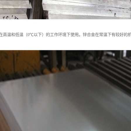
在高温和低温（0℃以下）的工作环境下使用。锌合金在常温下有较好的