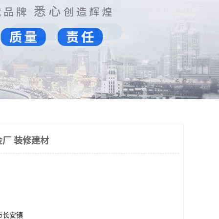
合金厂 装修建材
市长安镇