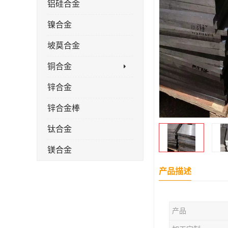
铝硅合金
镍合金
坡莫合金
铜合金
锌合金
锌合金棒
钛合金
镁合金
镁合金棒
产品描述
钛合金棒材
产品
钛合金管