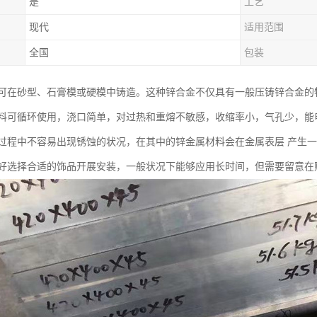
是
工艺
现代
适用范围
全国
包装
可在砂型、石膏模或硬模中铸造。这种锌合金不仅具有一般压铸锌合金的
料可循环使用，浇口简单，对过热和重熔不敏感，收缩率小，气孔少，能
过程中不容易出现锈蚀的状况，在其中的锌金属材料会在金属表层 产生
好选择合适的饰品开展安装，一般状况下能够应用长时间，但需要留意在