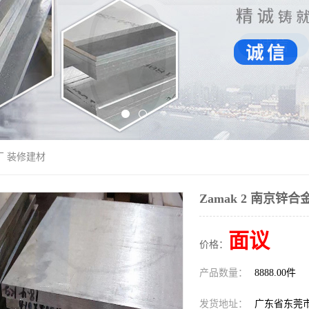
金厂 装修建材
Zamak 2 南京锌
面议
价格：
产品数量：
8888.00件
发货地址：
广东省东莞