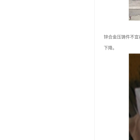
锌合金压铸件不宜
下降。