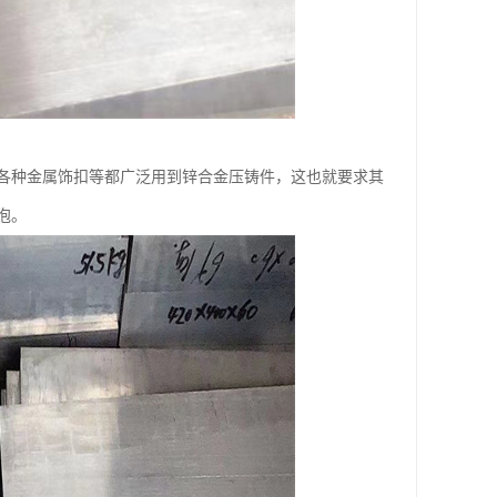
各种金属饰扣等都广泛用到锌合金压铸件，这也就要求其
泡。