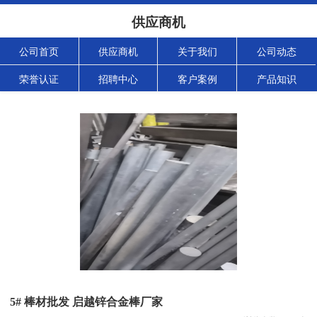
供应商机
公司首页
供应商机
关于我们
公司动态
荣誉认证
招聘中心
客户案例
产品知识
5# 棒材批发 启越锌合金棒厂家