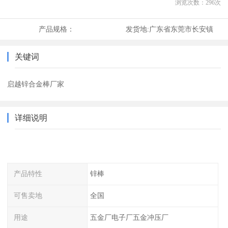
浏览次数：
296
次
产品规格：
发货地:
广东省东莞市长安镇
关键词
启越锌合金棒厂家
详细说明
产品特性
锌棒
可售卖地
全国
用途
五金厂电子厂五金冲压厂