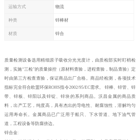
运输方式
物流
种类
锌棒材
材质
锌合
质量检测设备选用精细原子吸收分光光度计，由质检部实时盯梢检
测，实施“三检”的质量操控（原材料查验，进程查验，制品查验）定
时由第三方检查查验，保证商品出厂合格。商品经检测，各项技术
指标完全符合欧盟环保ROHS指令2002/95/EC需求。 锌棒、锌管、锌
带、锌板、锌阳以及锌锭、锌块的系列商品。沃昌金属的商品质
料，出产工艺，纯度高，具有杰出的导电性、耐腐蚀性，溶解均匀
运用寿命长。金属商品已广泛用于船只、下水管道、地下油气管
道，工程设备等防腐傍边。
锌合金: