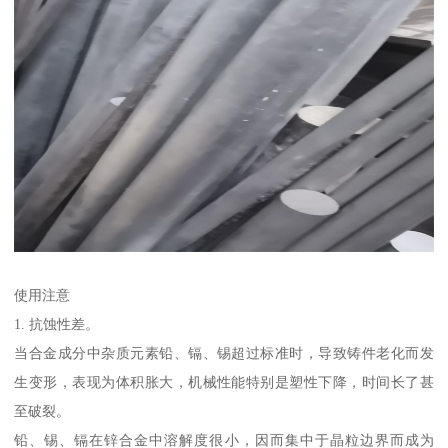
使用注意
1. 抗蚀性差。
当合金成分中杂质元素铅、镉、锡超过标准时，导致铸件老化而发
生变形，表现为体积胀大，机械性能特别是塑性下降，时间长了甚
至破裂。
铅、锡、镉在锌合金中溶解度很小，因而集中于晶粒边界而成为