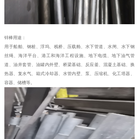
锌棒用途：
用于船舶、钢桩、浮坞、栈桥、压载舱、水下管道、水闸、水下钢
丝绳、海洋平台、港工和海洋工程设施、地下电缆、地下油气管
道、油井套管、油罐内外壁、桥梁基础、反应釜、混凝土基础、换
热器、复水气、箱式冷却器、水管内壁、泵、压缩机、化工塔器、
容器、储槽等。