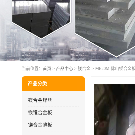
当前位置：
首页
>
产品中心
>
镁合金
> ME20M 佛山镁合金
产品分类
镁合金焊丝
镁锂合金板
镁合金薄板