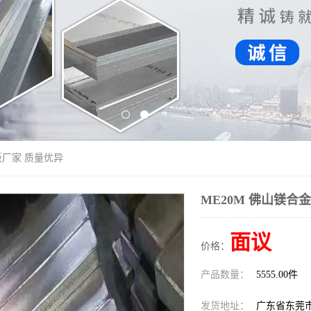
板厂家 质量优异
ME20M 佛山镁合
面议
价格：
产品数量：
5555.00件
发货地址：
广东省东莞