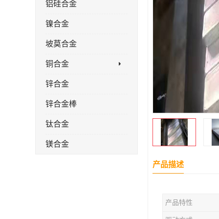
铝硅合金
镍合金
坡莫合金
铜合金
锌合金
锌合金棒
钛合金
镁合金
镁合金棒
产品描述
钛合金棒材
产品特性
钛合金管