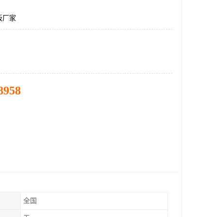
板厂家
8958
全国