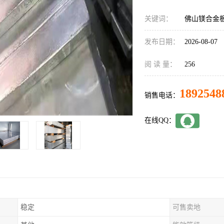
关键词：
佛山镁合金
发布日期：
2026-08-07
阅 读 量：
256
1892548
销售电话：
在线QQ：
稳定
可售卖地