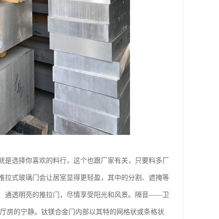
就是选择你喜欢的料行，这个也跟厂家有关，只要料多厂
推拉式玻璃门会让居室显得更轻盈，其中的分割、遮掩等
、通透明亮的推拉门，尽情享受阳光和风景。隔音——卫
他厅房的宁静。钛镁合金门内部以其特的网格状或条格状