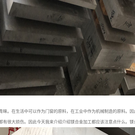
青睐。在生活中可以作为门窗的原料，在工业中作为机械制造的原料。因
都有很大损伤。因此今天我来介绍介绍镁合金加工都应该注意点什么。镁