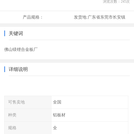
浏览次数：
245
次
产品规格：
发货地:
广东省东莞市长安镇
关键词
佛山镁锂合金板厂
详细说明
可售卖地
全国
种类
铝板材
规格
全