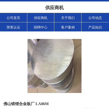
供应商机
公司首页
供应商机
关于我们
公司动态
荣誉认证
招聘中心
客户案例
产品知识
佛山镁锂合金板厂 LA86M