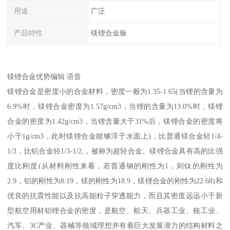
用途
广泛
产品特性
镁锂合金板
镁锂合金优势编辑 语音
镁锂合金是密度小的合金材料，密度一般为1.35-1.65(当锂的含量为
6.9%时，镁锂合金密度为1.57g/cm3，当锂的含量为13.0%时，镁锂
合金的密度为1.42g/cm3，当锂含量大于31%后，镁锂合金的密度将
小于1g/cm3，此时镁锂合金能够浮于水面上)，比普通镁合金轻1/4-
1/3，比铝合金轻1/3-1/2,，被称为超轻合金。镁锂合金具有高的比强
度比刚度(从材料刚性来看，若普通钢的刚性为1，则钛的刚性为
2.9，铝的刚性为8.19，镁的刚性为18.9，镁锂合金的刚性为22.68)和
优良的抗震性能以及抗高能粒子穿透能力，而且其密度远远小于新
型航空用材铝锂合金的密度，是航空、航天、兵器工业、核工业、
汽车、3C产业、器械等领域理想并有着巨大发展潜力的结构材料之