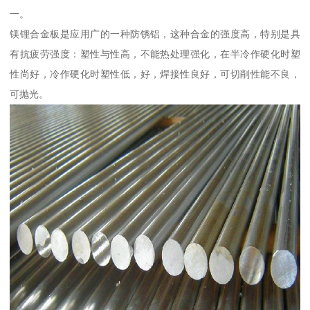
一。
镁锂合金板是应用广的一种防锈铝，这种合金的强度高，特别是具
有抗疲劳强度：塑性与性高，不能热处理强化，在半冷作硬化时塑
性尚好，冷作硬化时塑性低，好，焊接性良好，可切削性能不良，
可抛光。