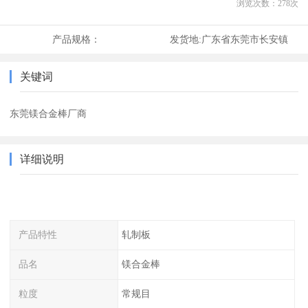
浏览次数：
278
次
产品规格：
发货地:
广东省东莞市长安镇
关键词
东莞镁合金棒厂商
详细说明
产品特性
轧制板
品名
镁合金棒
粒度
常规目