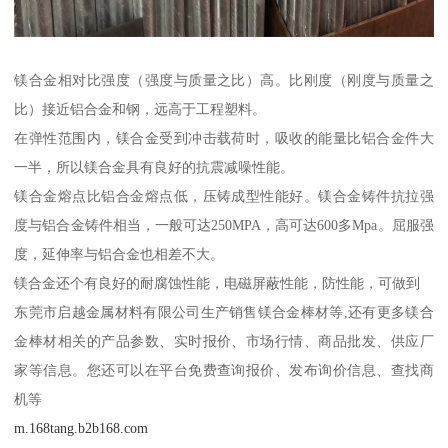
镁合金相对比强度（强度与质量之比）高。比刚度（刚度与质量之
比）接近铝合金和钢，远高于工程塑料。
在弹性范围内，镁合金受到冲击载荷时，吸收的能量比铝合金件大
一半，所以镁合金具有良好的抗震减噪性能。
镁合金熔点比铝合金熔点低，压铸成型性能好。镁合金铸件抗拉强
度与铝合金铸件相当，一般可达250MPA，高可达600多Mpa。屈服强
度，延伸率与铝合金也相差不大。
镁合金还个有良好的耐腐蚀性能，电磁屏蔽性能，防性能，可做到
东莞市启越金属材料有限公司生产销售镁合金棒材等,还有更多镁合
金棒材相关的产品参数、实时报价、市场行情、商品批发、供应厂
家等信息。您还可以在平台免费查询报价、发布询价信息、查找商
机等
m.168tang.b2b168.com