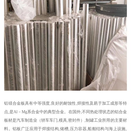
铝镁合金板具有中等强度,良好的耐蚀性,焊接性及易于加工成形等特
点,是Al－Mg系合金中的典型合金。在国外,不同热处理状态的铝合金
板材是汽车制造业（轿车车门,模具,密封件）,制罐工业所用的主要材
料。铝板广泛应用于焊接结构,储槽,压力容器,船舶结构与海上设施,