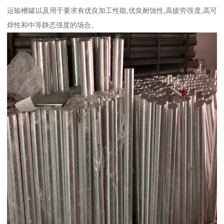
运输槽罐以及用于要求有优良加工性能,优良耐蚀性,高疲劳强度,高可
焊性和中等静态强度的场合。