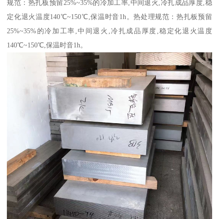
规范：热扎板预留25%~35%的冷加工率,中间退火,冷扎成品厚度,稳
定化退火温度140℃~150℃,保温时音1h。热处理规范：热扎板预留
25%~35%的冷加工率,中间退火,冷扎成品厚度,稳定化退火温度
140℃~150℃,保温时音1h。