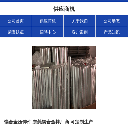
供应商机
公司首页
供应商机
关于我们
公司动态
荣誉认证
招聘中心
客户案例
产品知识
镁合金压铸件 东莞镁合金棒厂商 可定制生产