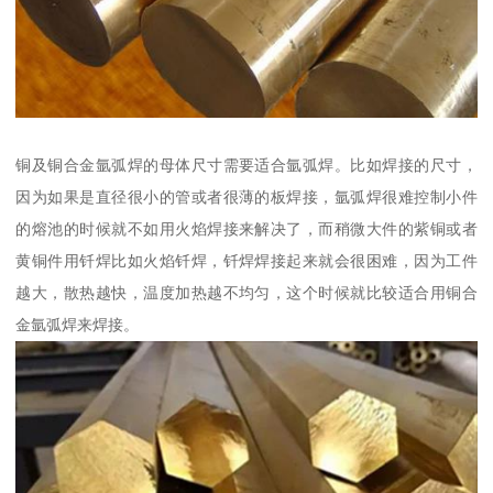
铜及铜合金氩弧焊的母体尺寸需要适合氩弧焊。比如焊接的尺寸，
因为如果是直径很小的管或者很薄的板焊接，氩弧焊很难控制小件
的熔池的时候就不如用火焰焊接来解决了，而稍微大件的紫铜或者
黄铜件用钎焊比如火焰钎焊，钎焊焊接起来就会很困难，因为工件
越大，散热越快，温度加热越不均匀，这个时候就比较适合用铜合
金氩弧焊来焊接。