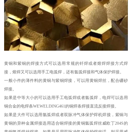
黄铜和紫铜的焊接方式可以选用常规的钎焊或者熔焊焊接方式焊
接，熔焊又可以选用手工电弧焊，还有氩弧焊接和气体保护焊接。
一般小件的薄件料的黄铜与紫铜焊接，可以用黄铜焊丝，配合硼砂
焊接。
如果是中等大小的可以选用手工电弧焊或者氩弧焊，电焊可以选用
铜合金的电焊条WEWELDING461的铜焊条焊接直流反接焊接。
如果是大件可以选用氩弧焊或者双脉冲气体保护焊机焊接，紫铜与
黄铜的异种金属焊接选用适合铜焊接的黄铜氩弧焊丝威欧丁204S的
黄铜氩弧焊丝焊接，如果是采用双脉冲气体保护焊的话，则采用威