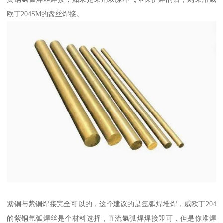
欧丁204SM的盘丝焊接。
紫铜与紫铜焊接完全可以的，这个建议的是氩弧焊堆焊，威欧丁204
的紫铜氩弧焊丝是个材料选择，直流氩弧焊焊接即可，但是你堆焊