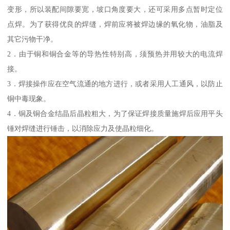
变形，所以装配间隙要宽，坡口角度要大，还可采用多点暂时定位
点焊。为了获得优良的焊缝，焊前应将被焊边缘的氧化物，油脂及
其它污物干净。
2．由于铜和铜合金等的导热性特别高，须预热并用较大的电流焊
接。
3．焊接操作应在空气流通的地方进行，或者采用人工通风，以防止
铜中毒现象。
4．铜及铜合金结晶后晶粒粗大，为了保证焊接质量施焊后应用平头
锤对焊缝进行锤击，以消除应力及使晶粒细化。