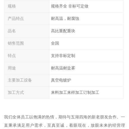
规格
规格齐全 非标可定做
产品特点
耐高温，耐腐蚀
品名
高比重配重块
销售范围
全国
特点
支持非标定制
用途
耐高温耐盐雾
主要加工设备
真空电镀炉
加工方式
来料加工来样加工订制加工
我们全体员工以饱满的热情，期待与五湖四海的新老朋友合作。一
直秉承满足用户需求，至真至诚，着眼现在，放眼未来的经营理