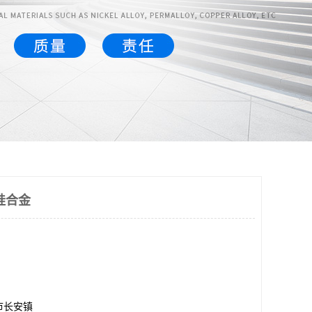
硅合金
市长安镇