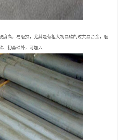
硬度高，易磨损，尤其是有粗大初晶硅的过共晶合金，磨
硅、初晶硅外，可加入