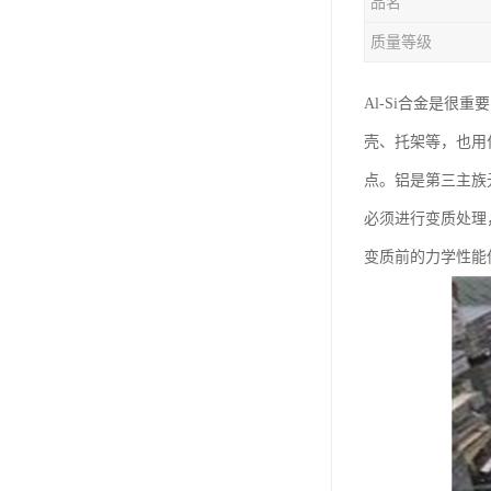
品名
钛合金线材
质量等级
钛合金带材
Al-Si合金是
壳、托架等，也用
点。铝是第三主族
必须进行变质处理
变质前的力学性能