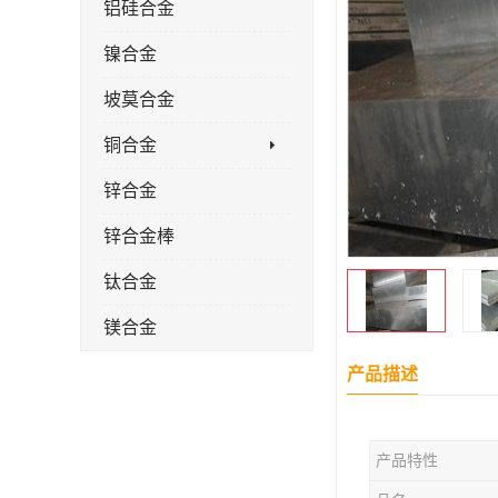
铝硅合金
镍合金
坡莫合金
铜合金
锌合金
锌合金棒
钛合金
镁合金
镁合金棒
产品描述
钛合金棒材
产品特性
钛合金管