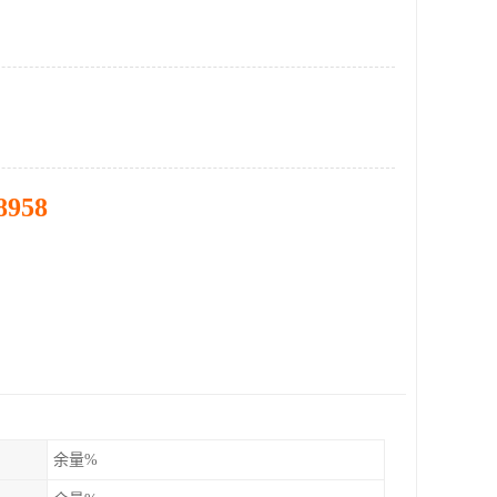
8958
余量%