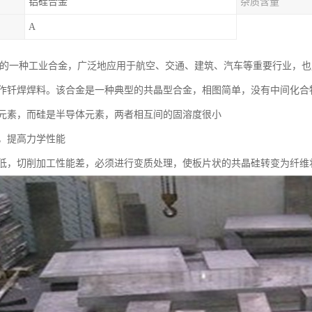
铝硅合金
杂质含量
A
很重要的一种工业合金，广泛地应用于航空、交通、建筑、汽车等重要行业，
作钎焊焊料。该合金是一种典型的共晶型合金，相图简单，没有中间化合
元素，而硅是半导体元素，两者相互间的固溶度很小
，提高力学性能
低，切削加工性能差，必须进行变质处理，使板片状的共晶硅转变为纤维