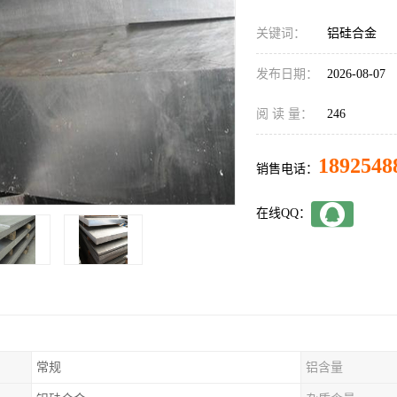
关键词：
铝硅合金
发布日期：
2026-08-07
阅 读 量：
246
1892548
销售电话：
在线QQ：
常规
铝含量