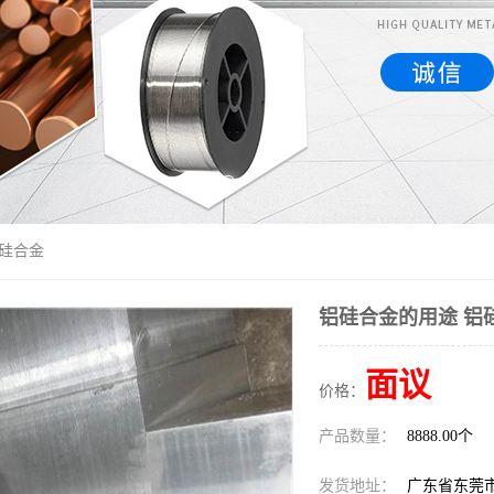
铝硅合金
铝硅合金的用途 铝
面议
价格：
产品数量：
8888.00个
发货地址：
广东省东莞