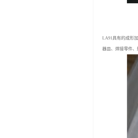
LA91具有的成
器皿、焊接零件、