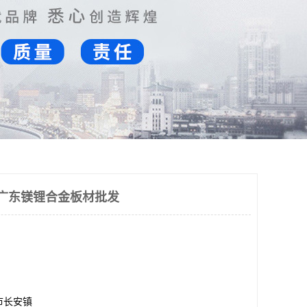
1 广东镁锂合金板材批发
市长安镇