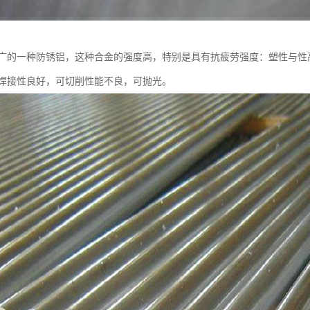
广的一种防锈铝，这种合金的强度高，特别是具有抗疲劳强度：塑性与性
焊接性良好，可切削性能不良，可抛光。