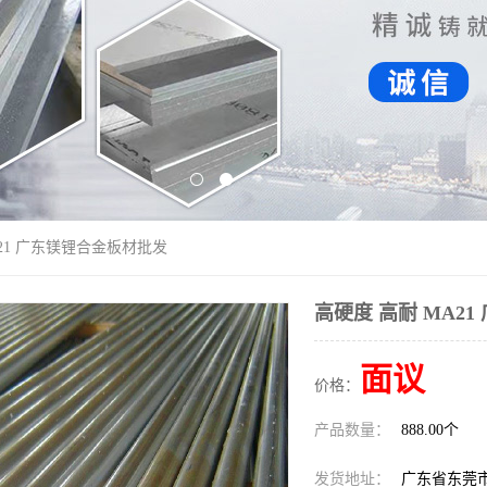
A21 广东镁锂合金板材批发
高硬度 高耐 MA2
面议
价格：
产品数量：
888.00个
发货地址：
广东省东莞