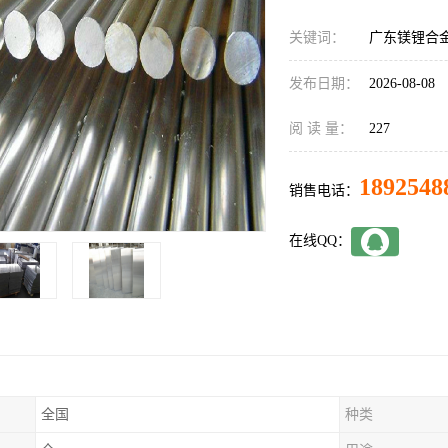
关键词：
广东镁锂合
发布日期：
2026-08-08
阅 读 量：
227
1892548
销售电话：
在线QQ：
全国
种类