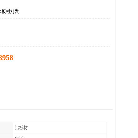
金板材批发
8958
铝板材