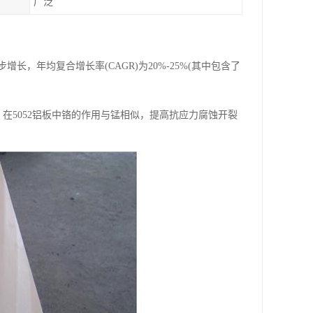
广泛
年均复合增长率(CAGR)为20%-25%(其中包含了
。在5052铝板中铬的作用与锰相似，提高抗应力腐蚀开裂