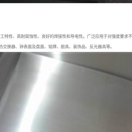
形加工特性、高耐腐蚀性、良好的焊接性和导电性。广泛应用于对强度要求
热交换器、钟表面及盘面、铭牌、厨具、装饰品、反光器具等。