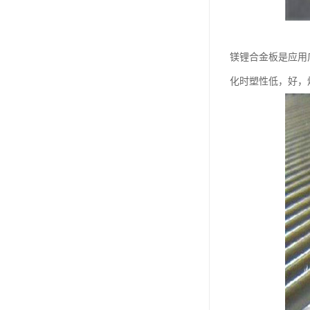
镁锂合金板是应用
化时塑性低，好，