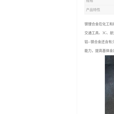
规格
钛合金线材
产品特性
钛合金带材
镁锂合金在化工和航
交通工具、3C、
铝--镁合金还含
能力，提高基体金