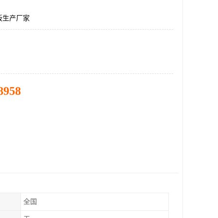
板生产厂家
8958
全国