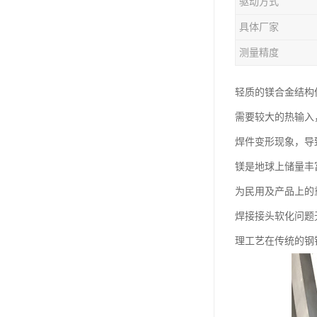
驱动方式
钛合金线材
具体厂家
钛合金带材
测量精度
轻质的镁合金结构
需要较大的热输入
焊件变形现象，导
镁是地球上储量丰
为民用及产品上的
焊接接头软化问题
理工艺在传统的钢