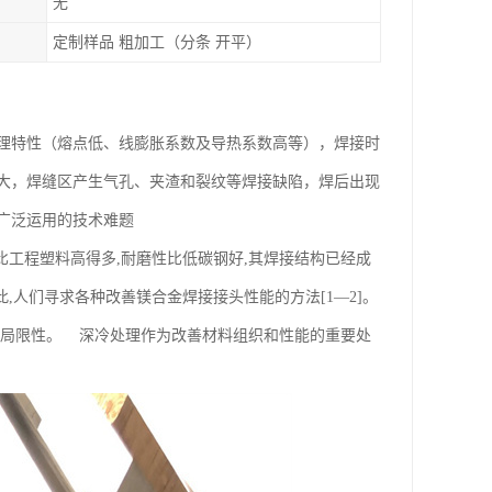
无
定制样品 粗加工（分条 开平）
理特性（熔点低、线膨胀系数及导热系数高等），焊接时
大，焊缝区产生气孔、夹渣和裂纹等焊接缺陷，焊后出现
广泛运用的技术难题
比工程塑料高得多,耐磨性比低碳钢好,其焊接结构已经成
,人们寻求各种改善镁合金焊接接头性能的方法[1—2]。
在局限性。 深冷处理作为改善材料组织和性能的重要处