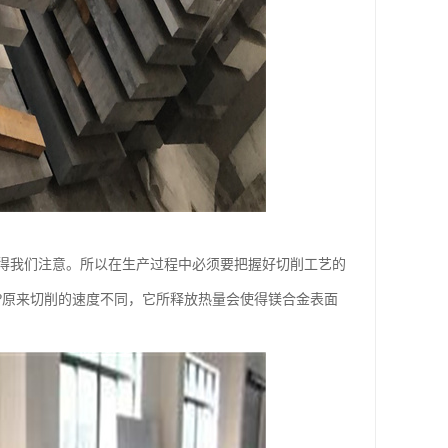
得我们注意。所以在生产过程中必须要把握好切削工艺的
?原来切削的速度不同，它所释放热量会使得镁合金表面