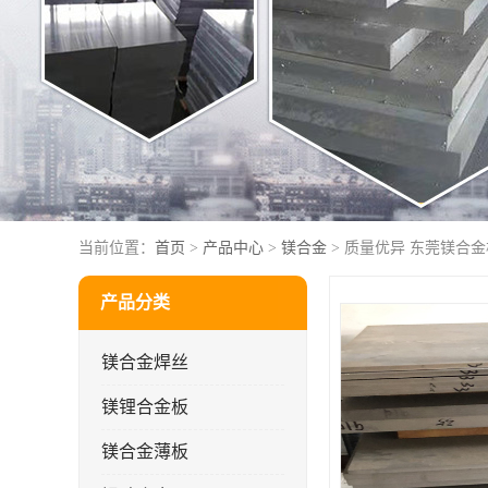
当前位置：
首页
>
产品中心
>
镁合金
> 质量优异 东莞镁合金
产品分类
镁合金焊丝
镁锂合金板
镁合金薄板