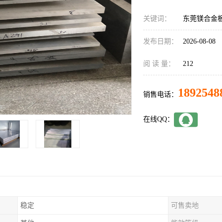
关键词：
东莞镁合金
发布日期：
2026-08-08
阅 读 量：
212
1892548
销售电话：
在线QQ：
稳定
可售卖地