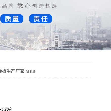
板生产厂家 MB8
市长安镇