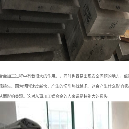
合金加工过程中有着很大的作用。，同时也容易出现安全问题的地方，值
现损失。因为切削速度越快，产生的切削热就越多。这会产生什么影响呢
从而影响美观。这对从事加工镁合金的人来说是特别大的损失。