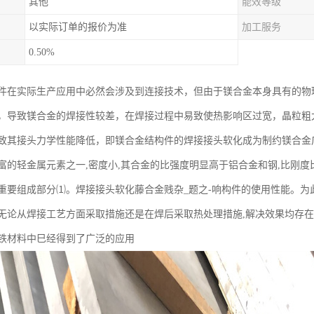
其他
能效等级
以实际订单的报价为准
加工服务
0.50%
件在实际生产应用中必然会涉及到连接技术，但由于镁合金本身具有的物
，导致镁合金的焊接性较差，在焊接过程中易致使热影响区过宽，晶粒粗
致其接头力学性能降低，即镁合金结构件的焊接接头软化成为制约镁合金
富的轻金属元素之一,密度小,其合金的比强度明显高于铝合金和钢,比刚度
重要组成部分⑴。焊接接头软化藤合金贱杂_题之-响构件的使用性能。为此
无论从焊接工艺方面采取措施还是在焊后采取热处理措施,解决效果均存
铁材料中巳经得到了广泛的应用