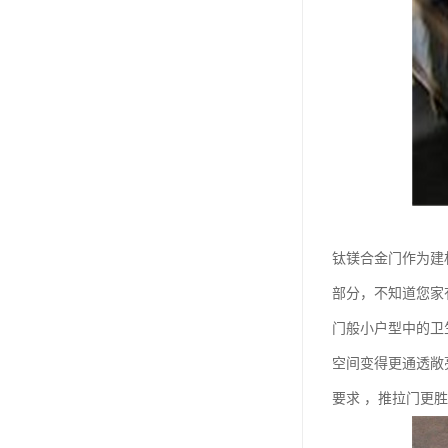
钛镁合金门作为建
部分，不知道您家
门般小户型中的卫
空间变得更通透敞
要求 ，推拉门更