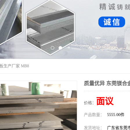
板生产厂家 MB8
质量优异 东莞镁合金
面议
价格：
产品数量：
5555.00件
发货地址：
广东省东莞