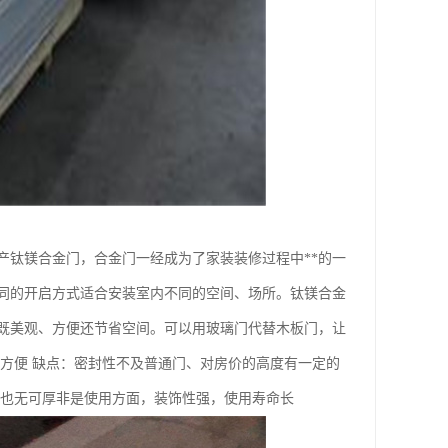
产钛镁合金门，合金门一经成为了家装装修过程中**的一
同的开启方式适合安装室内不同的空间、场所。钛镁合金
既美观、方便还节省空间。可以用玻璃门代替木板门，让
方便 缺点：密封性不及普通门、对房价的高度有一定的
是也无可厚非是使用方面，装饰性强，使用寿命长