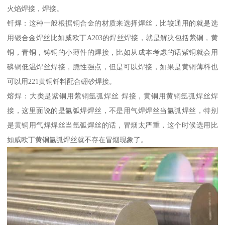
火焰焊接，焊接。
钎焊：这种一般根据铜合金的材质来选择焊丝，比较通用的就是选
用银合金焊丝比如威欧丁A203的焊丝焊接，就是解决包括紫铜，黄
铜，青铜，铸铜的小薄件的焊接，比如从成本考虑的话紫铜就会用
磷铜低温焊丝焊接，脆性强点，但是可以焊接，如果是黄铜薄料也
可以用221黄铜钎料配合硼砂焊接。
熔焊：大类是紫铜用紫铜氩弧焊丝 焊接，黄铜用黄铜氩弧焊丝焊
接，这里面说的是氩弧焊焊丝，不是用气焊焊丝当氩弧焊丝，特别
是黄铜用气焊焊丝当氩弧焊丝的话，冒烟太严重，这个时候选用比
如威欧丁黄铜氩弧焊丝就不存在冒烟现象了。