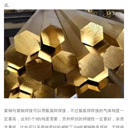
成。
紫铜与紫铜焊接可以用氩弧焊焊接，不过氩弧焊焊接的气体纯度一
定要高，达到5个9的纯度需要，另外焊丝的焊接性一定要好，杂质
含量低，比如可以采用纯度好的威欧丁204的紫铜氩弧焊丝，于焊接