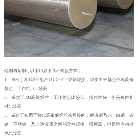
锰铜与紫铜可以采用如下几种焊接方式；
1、威欧丁201焊丝配合VOD201-F焊剂焊接，焊接出来颜色呈现黄铜
颜色，工作熔点比较高
2、威欧丁203高银焊丝，工作熔点比较低，操作性好，但是价位相
对比较高
3、威欧丁46用于替代高银的焊丝来焊接的，解决蒙乃尔，白铜，碳
钢，不锈钢，及上述金属之间的异种焊接，强度高，但是熔点相对
也比较高