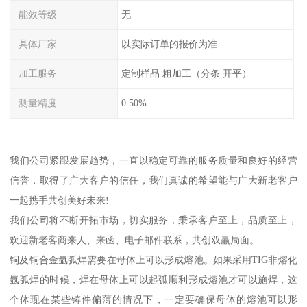
能效等级
无
具体厂家
以实际订单的报价为准
加工服务
定制样品 粗加工（分条 开平）
测量精度
0.50%
我们公司紧跟发展趋势，一直以稳定可靠的服务质量和良好的经营
信誉，取得了广大客户的信任，我们真诚的希望能与广大新老客户
一起携手共创美好未来!
我们公司将不断开拓市场，切实服务，秉承客户至上，品质至上，
欢迎新老客商来人、来函、电子邮件联系，共创双赢局面。
铜及铜合金氩弧焊需要在母体上可以形成熔池。如果采用TIG非熔化
氩弧焊的时候，焊在母体上可以起弧顺利形成熔池才可以施焊，这
个体现在某些铸件偏薄的情况下，一定要确保母体的熔池可以形