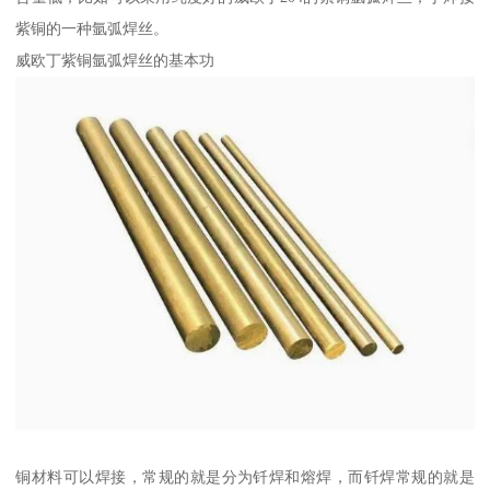
紫铜的一种氩弧焊丝。
威欧丁紫铜氩弧焊丝的基本功
铜材料可以焊接，常规的就是分为钎焊和熔焊，而钎焊常规的就是