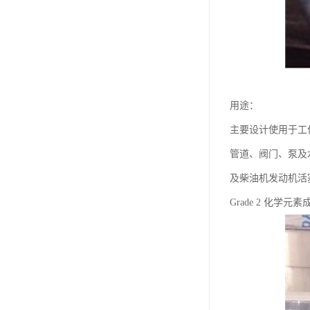
用途：
主要设计使用于工
管道、阀门、泵及
及柴油机发动机活
Grade 2 化学元