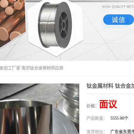
合金加工厂家 南京钛合金带材供应商
钛金属材料 钛合金
面议
价格：
产品数量：
5555.00个
发货地址：
广东省东莞