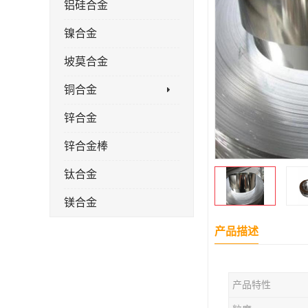
铝硅合金
镍合金
坡莫合金
铜合金
锌合金
锌合金棒
钛合金
镁合金
镁合金棒
产品描述
钛合金棒材
产品特性
钛合金管