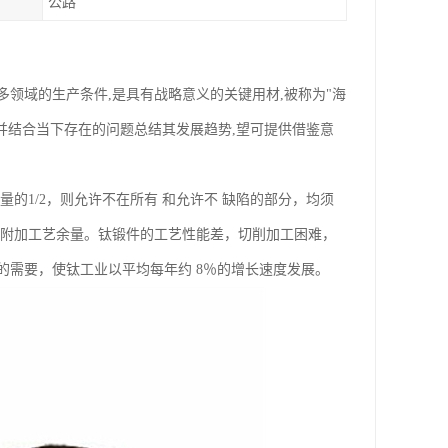
公路
领域的生产条件,是具有战略意义的关键用材,被称为"海
,并结合当下存在的问题总结其发展趋势,望可提供借鉴意
的1/2，则允许不在所有 和允许不 缺陷的部分，均须
的附加工艺余量。钛锻件的工艺性能差，切削加工困难，
需要，使钛工业以平均每年约 8％的增长速度发展。