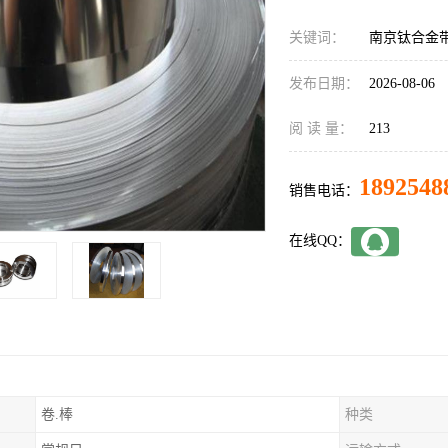
关键词：
南京钛合金
发布日期：
2026-08-06
阅 读 量：
213
1892548
销售电话：
在线QQ：
卷.棒
种类