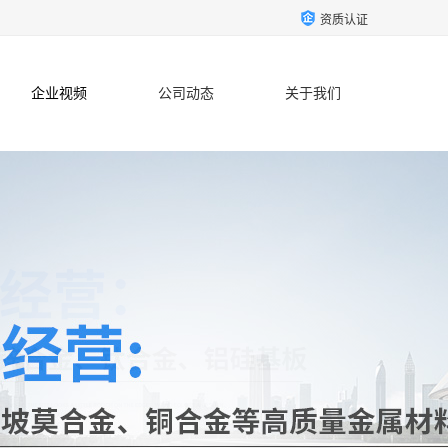
资质认证
企业视频
公司动态
关于我们