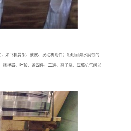
加工，如飞机骨架、蒙皮、发动机附件；船用耐海水腐蚀的
、搅拌器、叶轮、紧固件、三通、离子泵、压缩机气阀以