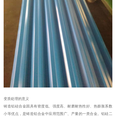
变质处理的意义
铸造铝硅合金因具有密度低、强度高、耐磨耐热性好、热膨胀系数
小等优点，是铸造铝合金中应用范围广、产量的一类合金。铝硅二