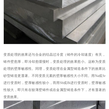
变质处理的效果还与合金的结晶过冷度（铸件的冷却速度）有关，
铸件壁愈厚，即冷却愈缓慢时，变质处理的效果愈小。这称为变质
处理的壁厚敏感性。同理，变质处理在金属型铸造条件下的效果比
砂型铸造更显著。不同变质元素的壁厚敏感性大小不同。用Na或Sr
进行变质时，壁厚敏感性较小，而用Sb或Bi进行变质时，壁厚敏感
性较大，即只有在较薄壁铸件或在金属型铸造条件下，才有显著的
变质效果。