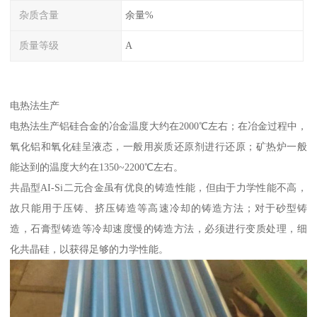
杂质含量
余量%
质量等级
A
电热法生产
电热法生产铝硅合金的冶金温度大约在2000℃左右；在冶金过程中，
氧化铝和氧化硅呈液态，一般用炭质还原剂进行还原；矿热炉一般
能达到的温度大约在1350~2200℃左右。
共晶型AI-Si二元合金虽有优良的铸造性能，但由于力学性能不高，
故只能用于压铸、挤压铸造等高速冷却的铸造方法；对于砂型铸
造，石膏型铸造等冷却速度慢的铸造方法，必须进行变质处理，细
化共晶硅，以获得足够的力学性能。