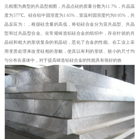
元相图为典型的共晶型相图，共晶点硅的质量分数为11.7%，共晶温
度为577℃。硅在铝中固溶度为1.65%，室温时固溶度约为0.05%，共
晶反应为：，根据硅含量的高低，将铝硅合金分为亚共晶型、共晶
型和过共晶型合金。在常规铸造铝硅合金的组织中，存在针状的共
晶硅和粗大的形状复杂的初晶硅，恶化了合金的性能。在工业上采
用变质处理来改变硅相的形貌，使其以有利的形状、较小的尺寸均
匀分布在基体中，对于提高铸造铝硅合金的性能具有很好的效