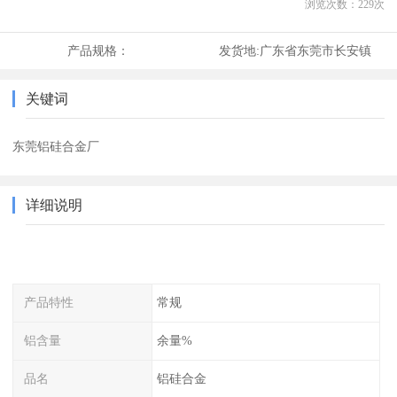
浏览次数：
229
次
产品规格：
发货地:
广东省东莞市长安镇
关键词
东莞铝硅合金厂
详细说明
产品特性
常规
铝含量
余量%
品名
铝硅合金