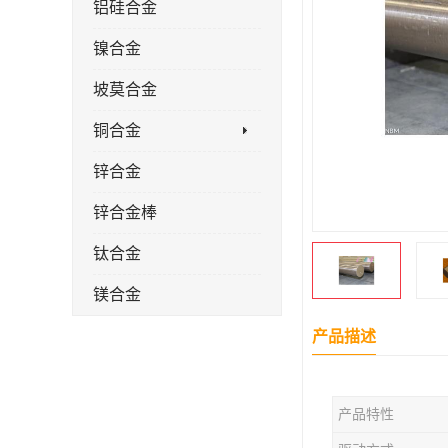
铝硅合金
镍合金
坡莫合金
铜合金
锌合金
锌合金棒
钛合金
镁合金
镁合金棒
产品描述
钛合金棒材
产品特性
钛合金管