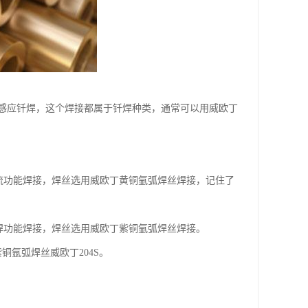
感应钎焊，这个焊接都属于钎焊种类，通常可以用威欧丁
交流功能焊接，焊丝选用威欧丁黄铜氩弧焊丝焊接，记住了
弧焊功能焊接，焊丝选用威欧丁紫铜氩弧焊丝焊接。
氩弧焊丝威欧丁204S。