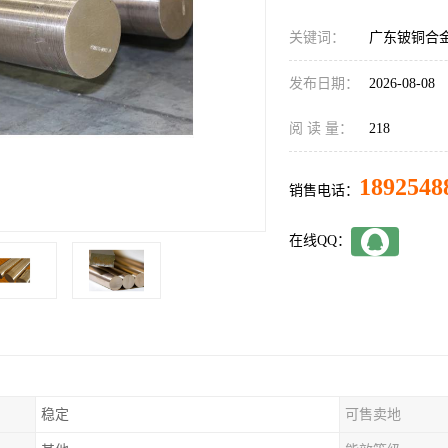
关键词：
广东铍铜合金
发布日期：
2026-08-08
阅 读 量：
218
1892548
销售电话：
在线QQ：
稳定
可售卖地