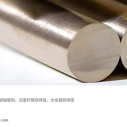
钢轴镀铜，活塞杆镀铜焊接，合金镀铜焊接
s.com