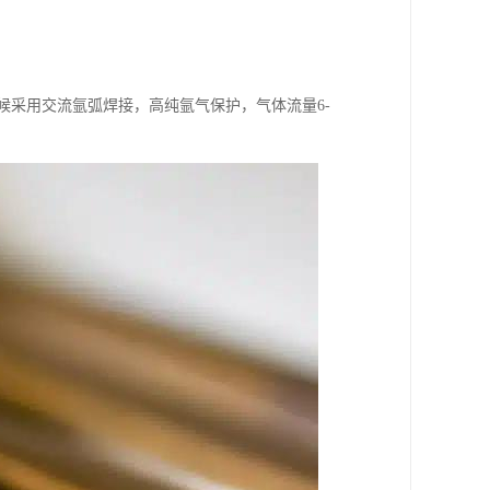
采用交流氩弧焊接，高纯氩气保护，气体流量6-