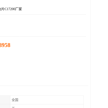
片C17200厂家
8958
全国