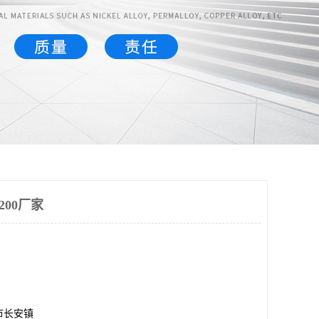
200厂家
市长安镇