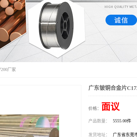
200厂家
广东铍铜合金片C17
面议
价格：
产品数量：
5555.00件
发货地址：
广东省东莞