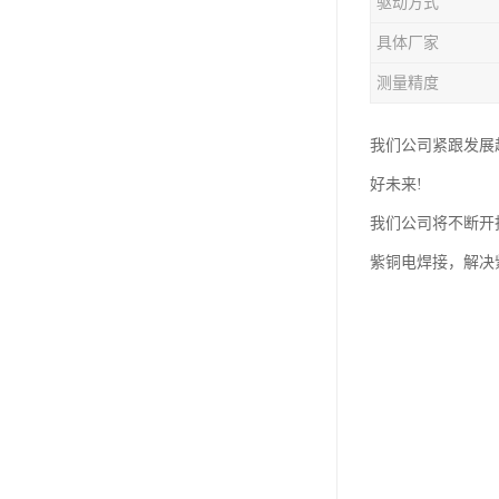
驱动方式
钛合金线材
具体厂家
钛合金带材
测量精度
我们公司紧跟发展
好未来!
我们公司将不断开
紫铜电焊接，解决