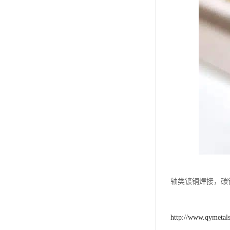
轴类镀铜焊接，碳
http://www.qymetal