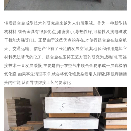
轻质镁合金成型技术的研究越来越为人们所重视。作为一种新型结
构材料,镁合金具有很多优点,如密度小,导热性好,可塑性及抗电磁波
干扰能力强等[1]。正是由于这些优点的存在,才使得镁合金在航空航
天、交通运输、信息产业有了长足的发展空间,其地位和作用是其它
材料无法替代的[2,3]。镁合金在压铸工艺方面的研究为成熟[4],而连
接技术一直发展缓慢,主要是由于在空气中镁合金易形成一层疏松的
氧化膜,如果事先清理不净,就会将氧化镁及杂质引入焊缝,降低焊接接
头的性能,从而导致焊接工艺的复杂化