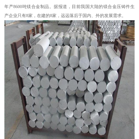
年产8600吨镁合金制品。据报道，目前我国大陆的镁合金压铸件生
产企业只有8家，在建的8家，远远落后于国内、外的发展需求。