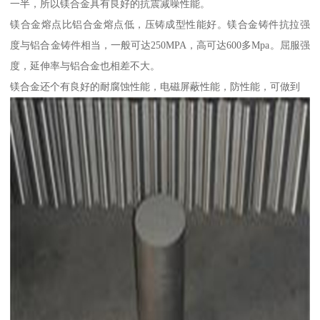
一半，所以镁合金具有良好的抗震减噪性能。
镁合金熔点比铝合金熔点低，压铸成型性能好。镁合金铸件抗拉强
度与铝合金铸件相当，一般可达250MPA，高可达600多Mpa。屈服强
度，延伸率与铝合金也相差不大。
镁合金还个有良好的耐腐蚀性能，电磁屏蔽性能，防性能，可做到