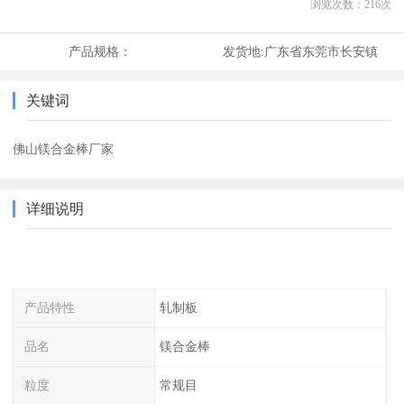
浏览次数：
216
次
产品规格：
发货地:
广东省东莞市长安镇
关键词
佛山镁合金棒厂家
详细说明
产品特性
轧制板
品名
镁合金棒
粒度
常规目