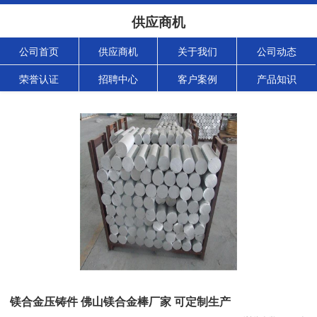
供应商机
公司首页
供应商机
关于我们
公司动态
荣誉认证
招聘中心
客户案例
产品知识
镁合金压铸件 佛山镁合金棒厂家 可定制生产