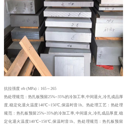
抗拉强度 σb (MPa)：165～265
热处理规范：热扎板预留25%~35%的冷加工率,中间退火,冷扎成品厚
度,稳定化退火温度140℃~150℃,保温时音1h。热处理工艺：热处理
规范：热扎板预留25%~35%的冷加工率,中间退火,冷扎成品厚度,稳
定化退火温度140℃~150℃,保温时音1h。热处理规范：热扎板预留