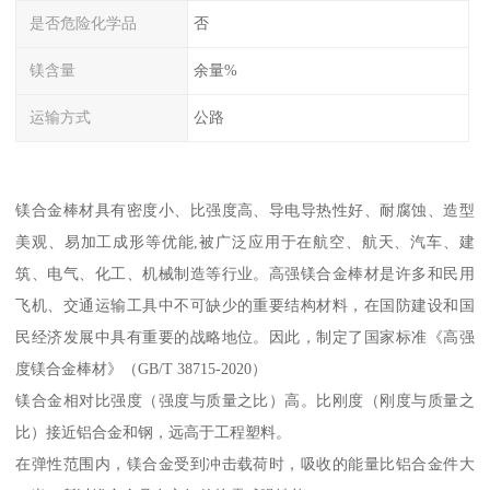
是否危险化学品
否
镁含量
余量%
运输方式
公路
镁合金棒材具有密度小、比强度高、导电导热性好、耐腐蚀、造型
美观、易加工成形等优能,被广泛应用于在航空、航天、汽车、建
筑、电气、化工、机械制造等行业。高强镁合金棒材是许多和民用
飞机、交通运输工具中不可缺少的重要结构材料，在国防建设和国
民经济发展中具有重要的战略地位。因此，制定了国家标准《高强
度镁合金棒材》（GB/T 38715-2020）
镁合金相对比强度（强度与质量之比）高。比刚度（刚度与质量之
比）接近铝合金和钢，远高于工程塑料。
在弹性范围内，镁合金受到冲击载荷时，吸收的能量比铝合金件大