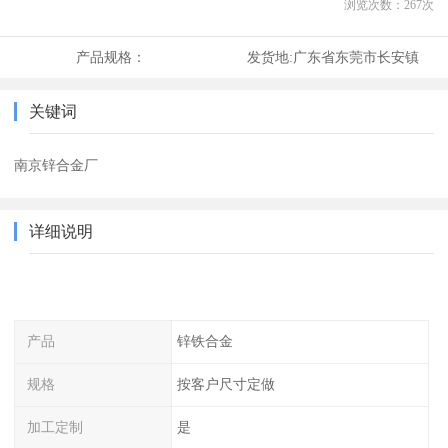
浏览次数：
267
次
产品规格：
发货地:
广东省东莞市长安镇
关键词
南京锌合金厂
详细说明
产品
锌铁合金
规格
按客户尺寸定做
加工定制
是