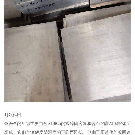
时效作用
锌合金的组织主要由含Al和Cu的富锌固溶体和含Zn的富Al固溶体所
组成，它们的溶解度随温度的下降而降低。但由于压铸件的凝固速