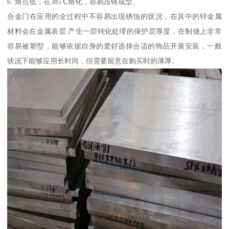
6. 熔点低，在385℃熔化，容易压铸成型。
合金门在应用的全过程中不容易出现锈蚀的状况，在其中的锌金属
材料会在金属表层 产生一层钝化处理的保护层厚度，在制做上非常
容易被塑型，能够依据自身的爱好选择合适的饰品开展安装，一般
状况下能够应用长时间，但需要留意在购买时的薄厚。