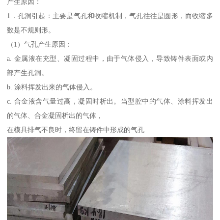
产生原因：
1．孔洞引起：主要是气孔和收缩机制，气孔往往是圆形，而收缩多
数是不规则形。
（1）气孔产生原因：
a. 金属液在充型、凝固过程中，由于气体侵入，导致铸件表面或内
部产生孔洞。
b. 涂料挥发出来的气体侵入。
c. 合金液含气量过高，凝固时析出。当型腔中的气体、涂料挥发出
的气体、合金凝固析出的气体，
在模具排气不良时，终留在铸件中形成的气孔