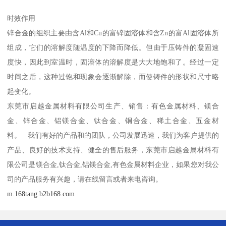
时效作用
锌合金的组织主要由含Al和Cu的富锌固溶体和含Zn的富Al固溶体所
组成，它们的溶解度随温度的下降而降低。但由于压铸件的凝固速
度快，因此到室温时，固溶体的溶解度是大大地饱和了。经过一定
时间之后，这种过饱和现象会逐渐解除，而使铸件的形状和尺寸略
起变化。
东莞市启越金属材料有限公司生产、销售：有色金属材料、镁合
金、锌合金、铝镁合金、钛合金、铜合金、稀土合金、五金材
料。 我们有好的产品和的团队，公司发展迅速，我们为客户提供的
产品、良好的技术支持、健全的售后服务，东莞市启越金属材料有
限公司是镁合金,钛合金,铝镁合金,有色金属材料企业，如果您对我公
司的产品服务有兴趣，请在线留言或者来电咨询。
m.168tang.b2b168.com