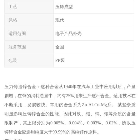
工艺
压铸成型
风格
现代
适用范围
电子产品外壳
服务范围
全国
包装
PP袋
压力铸造锌合金：这种合金从1940年在汽车工业中应用以后，产量
剧增，在锌的消耗总量中，约有25%用来生产这种合金。适用技术在
不断采用，发展较快。常用的合金系为Zn-Al-Cu-Mg系。 某些杂质
明显影响压铸锌合金的性能。因此对铁、铅、镉、锡等杂质的含量
限制严，其上限分别为0.005%、0.004%、0.003%、0.02%，所以压
铸锌合金应选用纯度大于99.99%的高纯锌作原料。