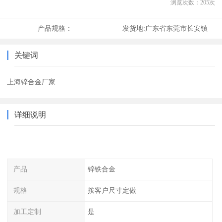
浏览次数：
205
次
产品规格：
发货地:
广东省东莞市长安镇
关键词
上海锌合金厂家
详细说明
产品
锌铁合金
规格
按客户尺寸定做
加工定制
是