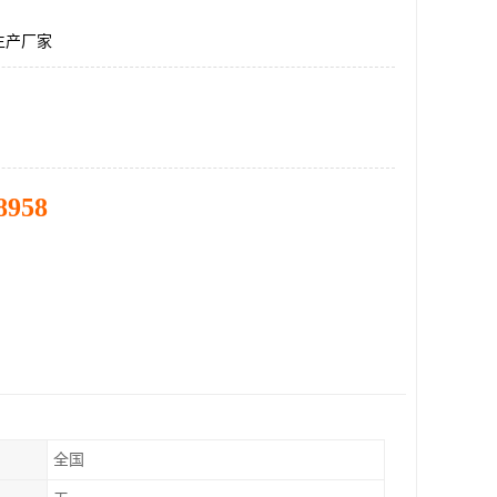
生产厂家
8958
全国