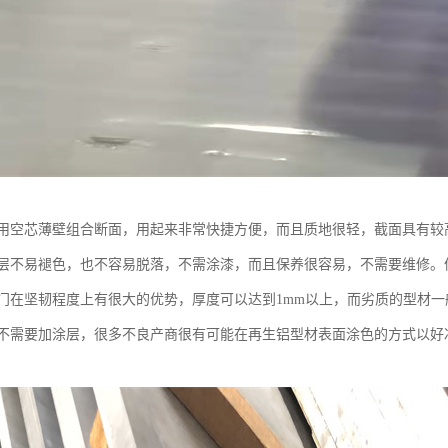
用空芯薄壁组合断面，用起来非常快捷方便，而且质地很轻，截面具有较
层不易褪色，也不容易脱落，不需涂漆，而且保养很容易，不需要维修。
门在坚韧程度上有很大的优势，厚度可以达到1mm以上，而劣质的型材
不需要加涂层，很多不良产商很有可能在再生铝型材表面涂色的方式以好