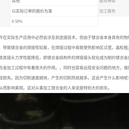
其他
能效等级
以实际订单的报价为准
加工服务
0.50%
件在实际生产应用中必然会涉及到连接技术，但由于镁合金本身具有的物
，导致镁合金的焊接性较差，在焊接过程中易致使热影响区过宽，晶粒粗
致其接头力学性能降低，即镁合金结构件的焊接接头软化成为制约镁合金
合金加工过程中有着很大的作用。，同时也容易出现安全问题的地方，值
现损失。因为切削速度越快，产生的切削热就越多。这会产生什么影响呢
从而影响美观。这对从事加工镁合金的人来说是特别大的损失。