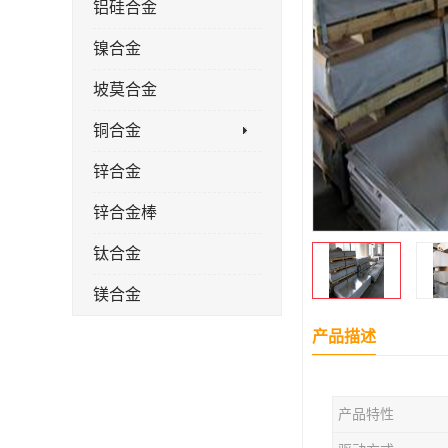
铝硅合金
镍合金
坡莫合金
铜合金
锌合金
锌合金棒
钛合金
镁合金
镁合金棒
产品描述
钛合金棒材
产品特性
钛合金管