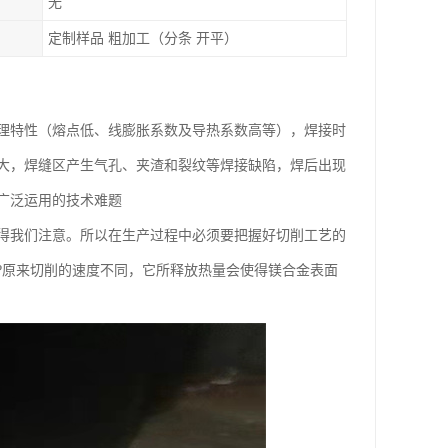
无
定制样品 粗加工（分条 开平）
理特性（熔点低、线膨胀系数及导热系数高等），焊接时
大，焊缝区产生气孔、夹渣和裂纹等焊接缺陷，焊后出现
广泛运用的技术难题
得我们注意。所以在生产过程中必须要把握好切削工艺的
?原来切削的速度不同，它所释放热量会使得镁合金表面