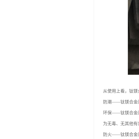
从使用上看，钛镁
防潮——钛镁合金
环保——钛镁合金
为无毒、无其他有
防火——钛镁合金