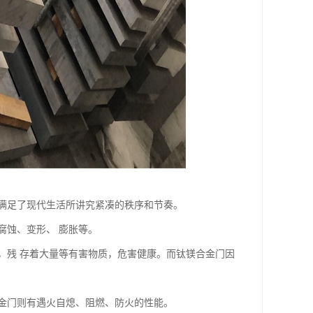
满足了现代生活所讲究紧凑的秩序和节奏。
腐蚀、变形、 膨胀等。
，残 存着大量等有害物质，危害健康。而钛镁合金门因
合金门则有遇火自熄、阻燃、防火的性能。