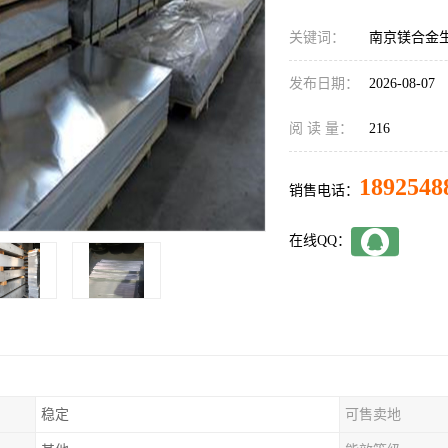
关键词：
南京镁合金
发布日期：
2026-08-07
阅 读 量：
216
1892548
销售电话：
在线QQ：
稳定
可售卖地