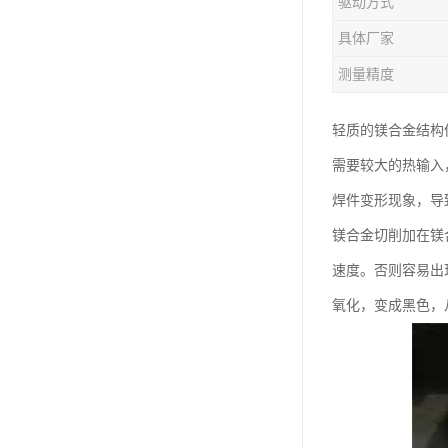
驱动方式
钛合金线材
具体厂家
钛合金带材
测量精度
轻质的镁合金结构
需要较大的热输入
焊件变形现象，导
镁合金切削加在镁
速度。否则容易出
氧化，变成黑色，