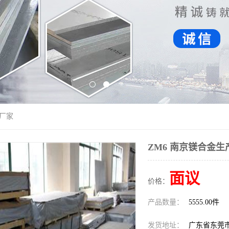
产厂家
ZM6 南京镁合金生
面议
价格：
产品数量：
5555.00件
发货地址：
广东省东莞