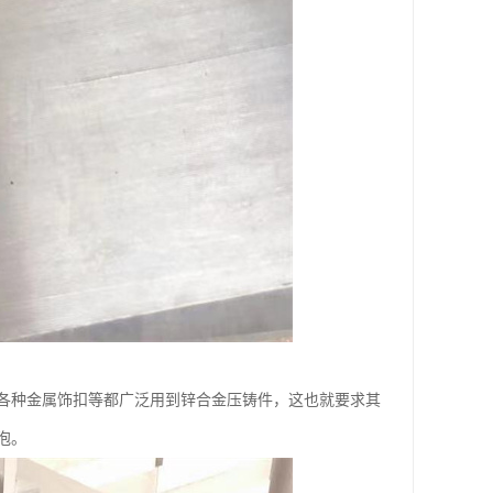
各种金属饰扣等都广泛用到锌合金压铸件，这也就要求其
泡。