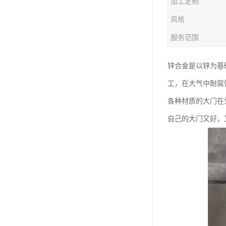
加工定制
钛合金线材
风格
钛合金带材
服务范围
锌合金是以锌为基
工，在大气中耐腐
各种材质的大门在
自己的大门又好，