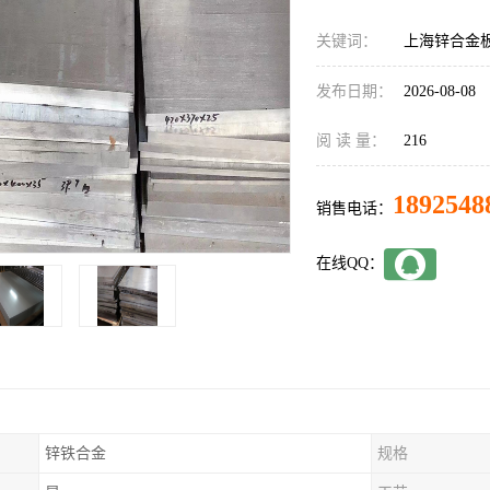
关键词：
上海锌合金
发布日期：
2026-08-08
阅 读 量：
216
1892548
销售电话：
在线QQ：
锌铁合金
规格