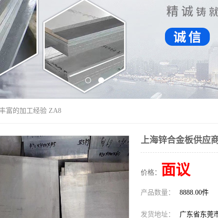
丰富的加工经验 ZA8
上海锌合金板供应商 
面议
价格：
产品数量：
8888.00件
发货地址：
广东省东莞