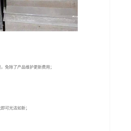
题，免除了产品维护更新费用；
洗即可光洁如新；