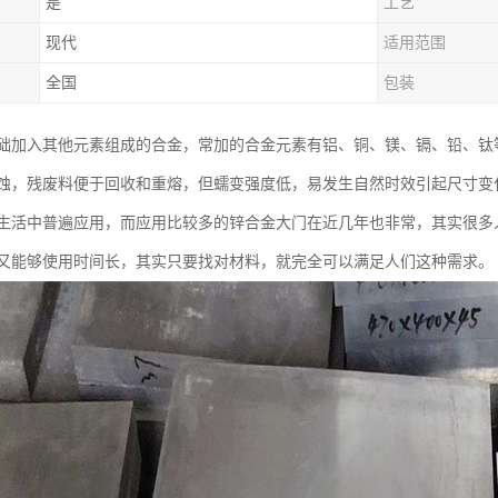
是
工艺
现代
适用范围
全国
包装
础加入其他元素组成的合金，常加的合金元素有铝、铜、镁、镉、铅、钛
蚀，残废料便于回收和重熔，但蠕变强度低，易发生自然时效引起尺寸变
生活中普遍应用，而应用比较多的锌合金大门在近几年也非常，其实很多
又能够使用时间长，其实只要找对材料，就完全可以满足人们这种需求。