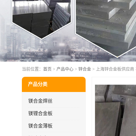
当前位置：
首页
>
产品中心
>
锌合金
> 上海锌合金板供应商 
产品分类
镁合金焊丝
镁锂合金板
镁合金薄板