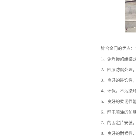
锌合金门的优点：
1、免焊接的组装
2、四层防腐处理
3、良好的装饰性
4、环保，不污染
5、良好的柔韧性
6、静电喷涂的仿
7、的固定片安装
8、良好的耐候性