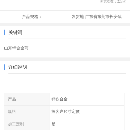
浏览次数：
223
次
产品规格：
发货地:
广东省东莞市长安镇
关键词
山东锌合金商
详细说明
产品
锌铁合金
规格
按客户尺寸定做
加工定制
是