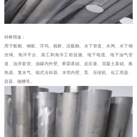
锌棒用途：
用于船舶、钢桩、浮坞、栈桥、压载舱、水下管道、水闸、水下钢
丝绳、海洋平台、港工和海洋工程设施、地下电缆、地下油气管
道、油井套管、油罐内外壁、桥梁基础、反应釜、混凝土基础、换
热器、复水气、箱式冷却器、水管内壁、泵、压缩机、化工塔器、
容器、储槽等。