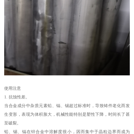
使用注意
1. 抗蚀性差。
当合金成分中杂质元素铅、镉、锡超过标准时，导致铸件老化而发
生变形，表现为体积胀大，机械性能特别是塑性下降，时间长了甚
至破裂。
铅、锡、镉在锌合金中溶解度很小，因而集中于晶粒边界而成为