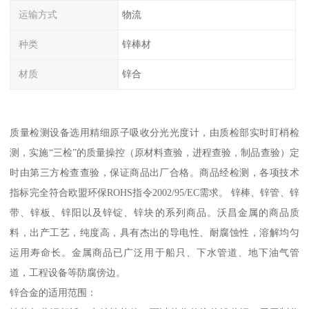
运输方式
物流
种类
锌棒材
材质
锌合
质量检测设备选用精细原子吸收分光光度计，由质检部实时盯梢检
测，实施“三检”的质量操控（原材料查验，进程查验，制品查验）定
时由第三方检查查验，保证商品出厂合格。商品经检测，各项技术
指标完全符合欧盟环保ROHS指令2002/95/EC需求。 锌棒、锌管、锌
带、锌板、锌阳以及锌锭、锌块的系列商品。沃昌金属的商品质
料，出产工艺，纯度高，具有杰出的导电性、耐腐蚀性，溶解均匀
运用寿命长。金属商品已广泛用于船只、下水管道、地下油气管
道，工程设备等防腐傍边。
锌合金的适用范围：