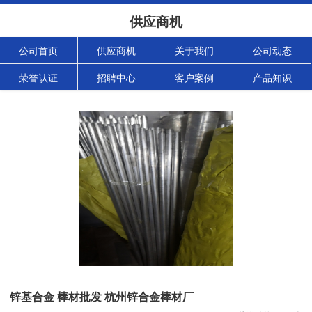
供应商机
公司首页
供应商机
关于我们
公司动态
荣誉认证
招聘中心
客户案例
产品知识
锌基合金 棒材批发 杭州锌合金棒材厂