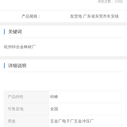
浏览次数：
218
次
产品规格：
发货地:
广东省东莞市长安镇
关键词
杭州锌合金棒材厂
详细说明
产品特性
锌棒
可售卖地
全国
用途
五金厂电子厂五金冲压厂