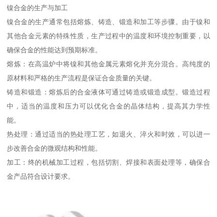
镍合金的生产与加工
镍合金的生产通常包括熔炼、铸造、锻造和加工等步骤。由于镍和
其他合金元素的特殊性质，生产过程中的温度和环境控制重要，以
确保合金的性能达到预期标准。
熔炼：在高温炉中将镍和其他金属元素熔化并充分混合。高纯度的
原材料和严格的生产流程是保证合金质量的关键。
铸造和锻造：熔炼后的合金液体可通过铸造或锻造成型。锻造过程
中，适当的温度和压力可以优化合金的晶体结构，提高其力学性
能。
热处理：通过适当的热处理工艺，如退火、淬火和时效，可以进一
步改善合金的微观结构和性能。
加工：终的机械加工过程，包括切割、焊接和表面处理等，确保合
金产品符合设计要求。