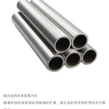
镍合金的未来发展方向
随着科技的发展和应用领域的扩展，镍合金的研究和应用也在不断