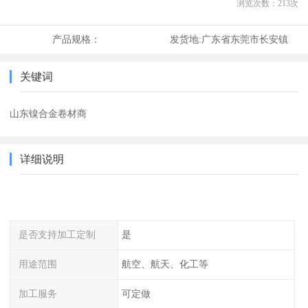
浏览次数：
213
次
产品规格：
发货地:
广东省东莞市长安镇
关键词
山东镍合金卷材商
详细说明
是否支持加工定制
是
用途范围
航空、航天、化工等
加工服务
可定做