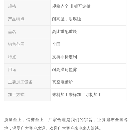
规格
规格齐全 非标可定做
产品特点
耐高温，耐腐蚀
品名
高比重配重块
销售范围
全国
特点
支持非标定制
用途
耐高温耐盐雾
主要加工设备
真空电镀炉
加工方式
来料加工来样加工订制加工
质量至上，信誉至上，厂家合理是我们的宗旨，业务遍布全国各
地，深受广大客户欢迎。欢迎广大客户来电来人洽谈。