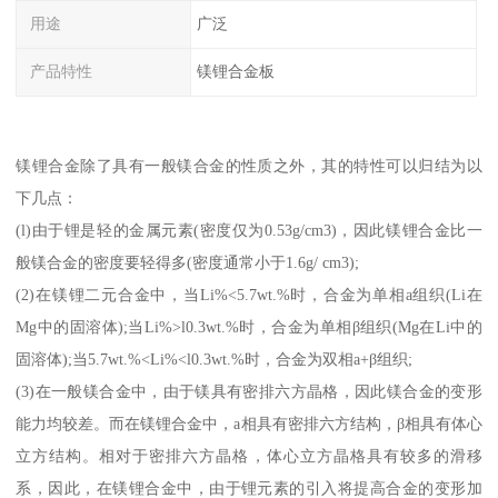
用途
广泛
产品特性
镁锂合金板
镁锂合金除了具有一般镁合金的性质之外，其的特性可以归结为以
下几点：
(l)由于锂是轻的金属元素(密度仅为0.53g/cm3)，因此镁锂合金比一
般镁合金的密度要轻得多(密度通常小于1.6g/ cm3);
(2)在镁锂二元合金中，当Li%<5.7wt.%时，合金为单相a组织(Li在
Mg中的固溶体);当Li%>l0.3wt.%时，合金为单相β组织(Mg在Li中的
固溶体);当5.7wt.%<Li%<l0.3wt.%时，合金为双相a+β组织;
(3)在一般镁合金中，由于镁具有密排六方晶格，因此镁合金的变形
能力均较差。而在镁锂合金中，a相具有密排六方结构，β相具有体心
立方结构。相对于密排六方晶格，体心立方晶格具有较多的滑移
系，因此，在镁锂合金中，由于锂元素的引入将提高合金的变形加