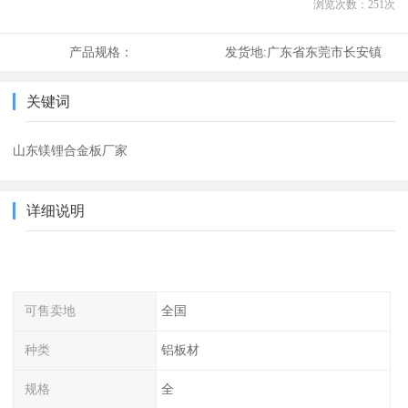
浏览次数：
251
次
产品规格：
发货地:
广东省东莞市长安镇
关键词
山东镁锂合金板厂家
详细说明
可售卖地
全国
种类
铝板材
规格
全