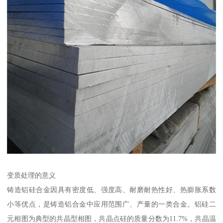
变质处理的意义
铸造铝硅合金因具有密度低、强度高、耐磨耐热性好、热膨胀系数
小等优点，是铸造铝合金中应用范围广、产量的一类合金。铝硅二
元相图为典型的共晶型相图，共晶点硅的质量分数为11.7%，共晶温