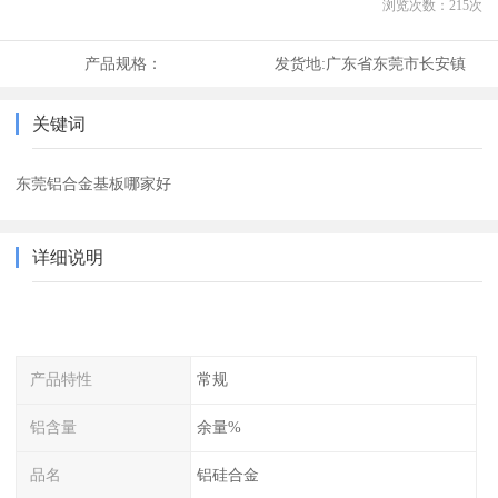
浏览次数：
215
次
产品规格：
发货地:
广东省东莞市长安镇
关键词
东莞铝合金基板哪家好
详细说明
产品特性
常规
铝含量
余量%
品名
铝硅合金