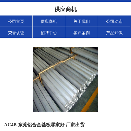
供应商机
公司首页
供应商机
关于我们
公司动态
荣誉认证
招聘中心
客户案例
产品知识
AC4B 东莞铝合金基板哪家好 厂家出货