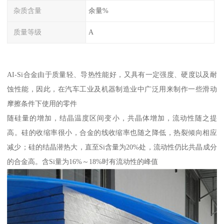
杂质含量
余量%
质量等级
A
AI-Si合金由于质量轻、导热性能好，又具有一定强度、硬度以及耐
蚀性能，因此，在汽车工业及机器制造业中广泛用来制作一些滑动
摩擦条件下使用的零件
随硅量的增加，结晶温度区间变小，共晶体增加，流动性随之提
高。硅的收缩率很小，合金的线收缩率也随之降低，热裂倾向相应
减少；硅的结晶潜热大，直至Si含量为20%处，流动性仍比共晶成分
的合金高。含Si量为16%～18%时有流动性的峰值