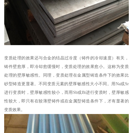
变质处理的效果还与合金的结晶过冷度（铸件的冷却速度）有关，
铸件壁愈厚，即冷却愈缓慢时，变质处理的效果愈小。这称为变质
处理的壁厚敏感性。同理，变质处理在金属型铸造条件下的效果比
砂型铸造更显著。不同变质元素的壁厚敏感性大小不同。用Na或Sr
进行变质时，壁厚敏感性较小，而用Sb或Bi进行变质时，壁厚敏感
性较大，即只有在较薄壁铸件或在金属型铸造条件下，才有显著的
变质效果。