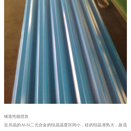
铸造性能优良
近共晶的Al-Si二元合金的结晶温度区间小，硅的结晶潜热大，故流