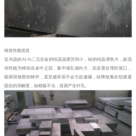
铸造性能优良
近共晶的Al-Si二元合金的结晶温度区间小，硅的结晶潜热大，故流
动性能为铸铝合金中之冠，集中缩孔倾向大，应设置合理的冒口，
能获得致密的铸件，直至破坏前不会引起渗漏，硅降低氢在铝液凝
固后的溶解度，如精炼不当，容易产生针孔。