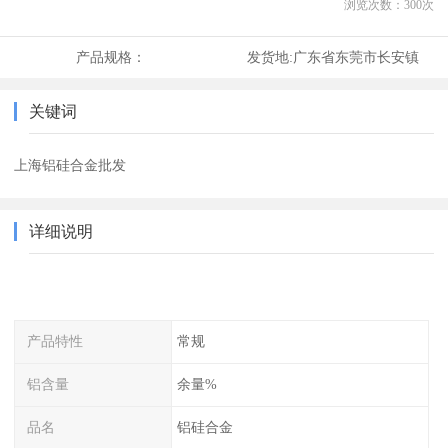
浏览次数：
300
次
产品规格：
发货地:
广东省东莞市长安镇
关键词
上海铝硅合金批发
详细说明
产品特性
常规
铝含量
余量%
品名
铝硅合金