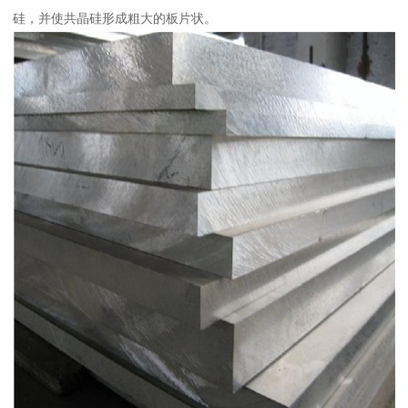
硅，并使共晶硅形成粗大的板片状。