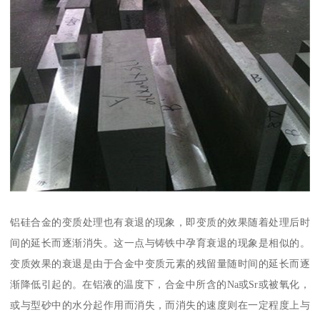
铝硅合金的变质处理也有衰退的现象，即变质的效果随着处理后时
间的延长而逐渐消失。这一点与铸铁中孕育衰退的现象是相似的。
变质效果的衰退是由于合金中变质元素的残留量随时间的延长而逐
渐降低引起的。在铝液的温度下，合金中所含的Na或Sr或被氧化，
或与型砂中的水分起作用而消失，而消失的速度则在一定程度上与