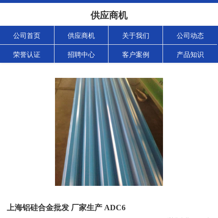
供应商机
公司首页
供应商机
关于我们
公司动态
荣誉认证
招聘中心
客户案例
产品知识
上海铝硅合金批发 厂家生产 ADC6