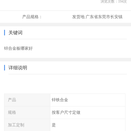
浏览次数：
194
次
产品规格：
发货地:
广东省东莞市长安镇
关键词
锌合金板哪家好
详细说明
产品
锌铁合金
规格
按客户尺寸定做
加工定制
是