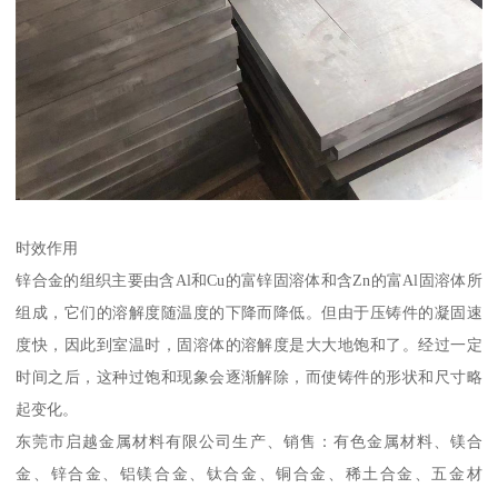
时效作用
锌合金的组织主要由含Al和Cu的富锌固溶体和含Zn的富Al固溶体所
组成，它们的溶解度随温度的下降而降低。但由于压铸件的凝固速
度快，因此到室温时，固溶体的溶解度是大大地饱和了。经过一定
时间之后，这种过饱和现象会逐渐解除，而使铸件的形状和尺寸略
起变化。
东莞市启越金属材料有限公司生产、销售：有色金属材料、镁合
金、锌合金、铝镁合金、钛合金、铜合金、稀土合金、五金材