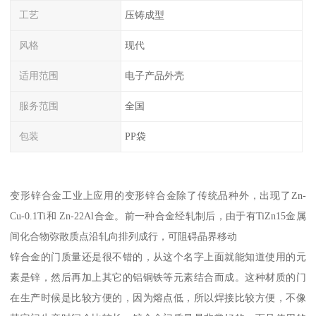
工艺
压铸成型
风格
现代
适用范围
电子产品外壳
服务范围
全国
包装
PP袋
变形锌合金工业上应用的变形锌合金除了传统品种外，出现了Zn-
Cu-0.1Ti和 Zn-22Al合金。前一种合金经轧制后，由于有TiZn15金属
间化合物弥散质点沿轧向排列成行，可阻碍晶界移动
锌合金的门质量还是很不错的，从这个名字上面就能知道使用的元
素是锌，然后再加上其它的铝铜铁等元素结合而成。这种材质的门
在生产时候是比较方便的，因为熔点低，所以焊接比较方便，不像