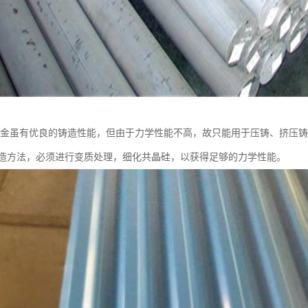
二元合金虽有优良的铸造性能，但由于力学性能不高，故只能用于压铸、挤
造方法，必须进行变质处理，细化共晶硅，以获得足够的力学性能。