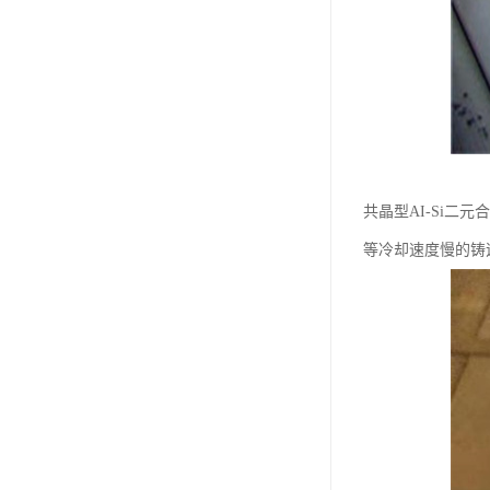
共晶型AI-Si
等冷却速度慢的铸