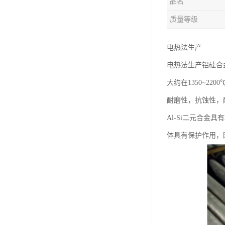
品名
钛合金线材
质量等级
钛合金带材
电热法生产
电热法生产铝硅合
大约在1350~220
耐磨性，抗蚀性，
Al-Si二元合金
体具有保护作用，