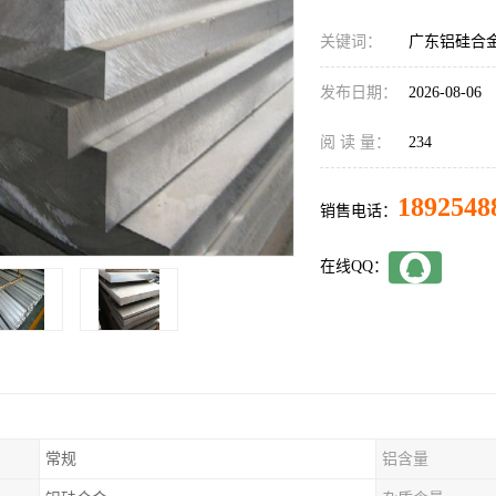
关键词：
广东铝硅合
发布日期：
2026-08-06
阅 读 量：
234
1892548
销售电话：
在线QQ：
常规
铝含量