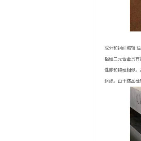
成分和组织编辑 
铝硅二元合金具有简
性能和纯硅相似。共
组成。由于结晶硅带