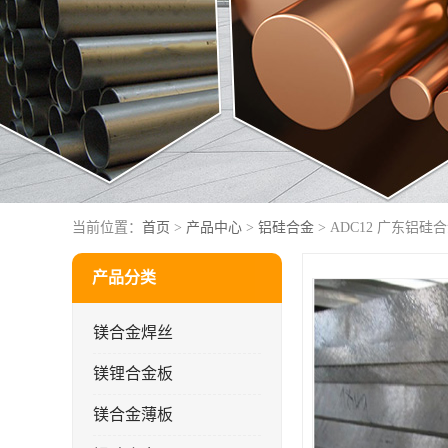
当前位置：
首页
>
产品中心
>
铝硅合金
> ADC12 广东铝硅
产品分类
镁合金焊丝
镁锂合金板
镁合金薄板