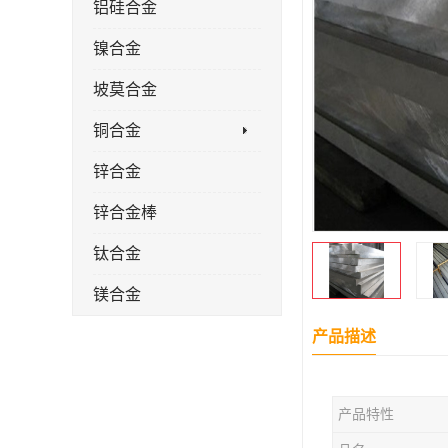
铝硅合金
镍合金
坡莫合金
铜合金
锌合金
锌合金棒
钛合金
镁合金
镁合金棒
产品描述
钛合金棒材
产品特性
钛合金管