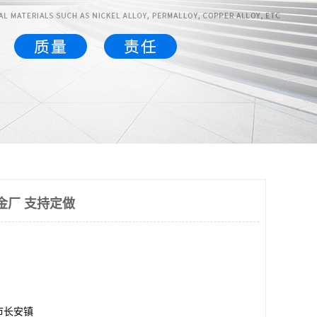
合金厂 支持定做
市长安镇