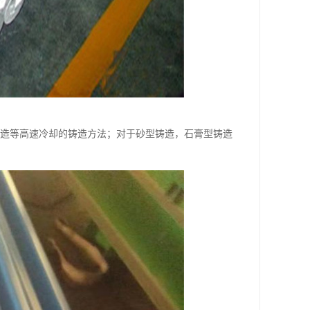
压铸造等高速冷却的铸造方法；对于砂型铸造，石膏型铸造