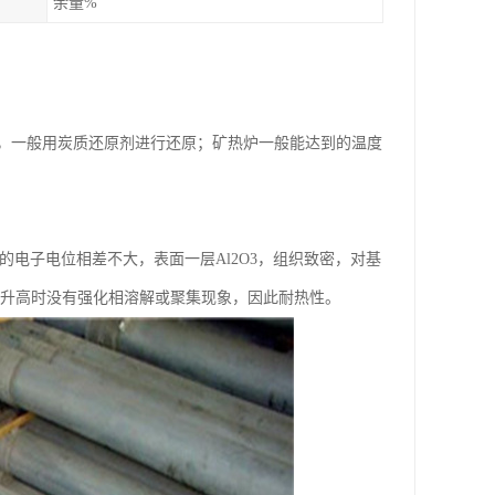
余量%
态，一般用炭质还原剂进行还原；矿热炉一般能达到的温度
硅的电子电位相差不大，表面一层Al2O3，组织致密，对基
温度升高时没有强化相溶解或聚集现象，因此耐热性。