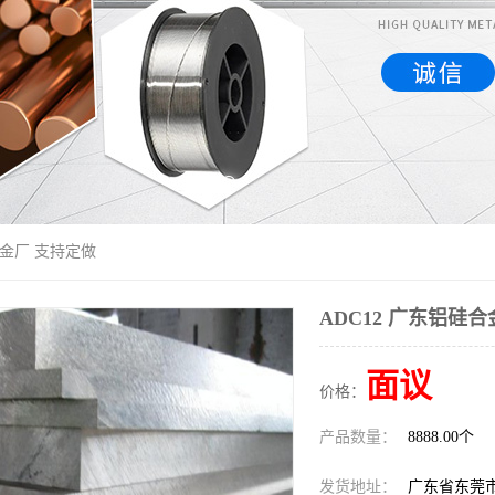
合金厂 支持定做
ADC12 广东铝硅
面议
价格：
产品数量：
8888.00个
发货地址：
广东省东莞