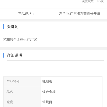
浏览次数：
195
次
产品规格：
发货地:
广东省东莞市长安镇
关键词
杭州镁合金棒生产厂家
详细说明
产品特性
轧制板
品名
镁合金棒
粒度
常规目