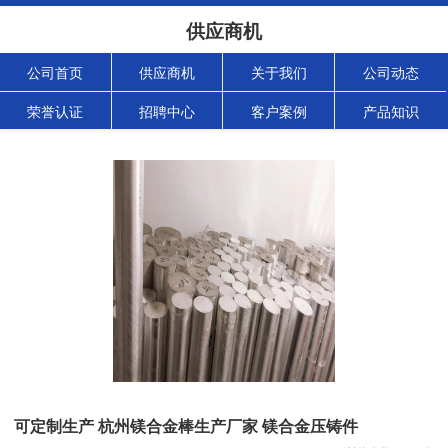
供应商机
公司首页
供应商机
关于我们
公司动态
荣誉认证
招聘中心
客户案例
产品知识
可定制生产 杭州镁合金棒生产厂家 镁合金压铸件