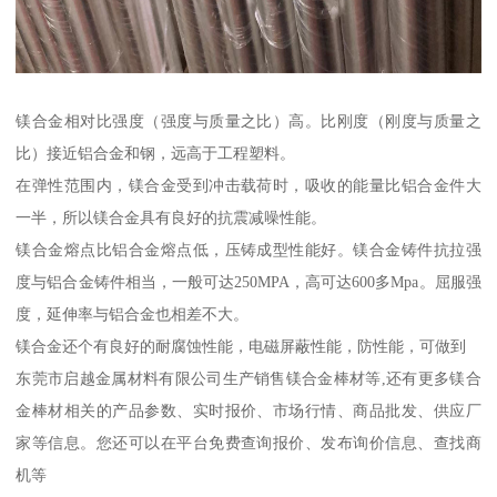
镁合金相对比强度（强度与质量之比）高。比刚度（刚度与质量之
比）接近铝合金和钢，远高于工程塑料。
在弹性范围内，镁合金受到冲击载荷时，吸收的能量比铝合金件大
一半，所以镁合金具有良好的抗震减噪性能。
镁合金熔点比铝合金熔点低，压铸成型性能好。镁合金铸件抗拉强
度与铝合金铸件相当，一般可达250MPA，高可达600多Mpa。屈服强
度，延伸率与铝合金也相差不大。
镁合金还个有良好的耐腐蚀性能，电磁屏蔽性能，防性能，可做到
东莞市启越金属材料有限公司生产销售镁合金棒材等,还有更多镁合
金棒材相关的产品参数、实时报价、市场行情、商品批发、供应厂
家等信息。您还可以在平台免费查询报价、发布询价信息、查找商
机等