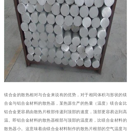
镁合金的散热相对与合金来说有的优势，对于相同体积与形状的镁
合金与铝合金材料的散热器，某热源生产的热量（温度）镁合金比
铝合金更容易由散热片根部传递到顶部的速度，顶部更容易达到高
温。即铝合金材料的散热器根部与顶部的温度差，比镁合金材料的
散热器小。这意味着由镁合金材料制作的散热片根部的空气温度与