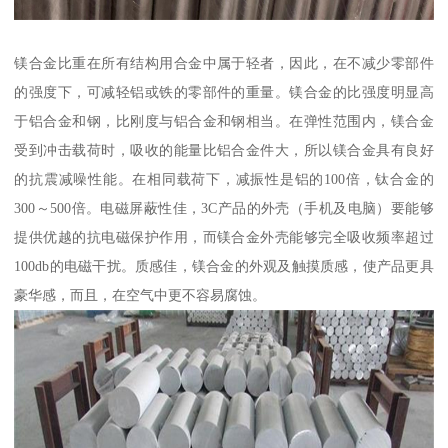
镁合金比重在所有结构用合金中属于轻者，因此，在不减少零部件
的强度下，可减轻铝或铁的零部件的重量。镁合金的比强度明显高
于铝合金和钢，比刚度与铝合金和钢相当。在弹性范围内，镁合金
受到冲击载荷时，吸收的能量比铝合金件大，所以镁合金具有良好
的抗震减噪性能。在相同载荷下，减振性是铝的100倍，钛合金的
300～500倍。电磁屏蔽性佳，3C产品的外壳（手机及电脑）要能够
提供优越的抗电磁保护作用，而镁合金外壳能够完全吸收频率超过
100db的电磁干扰。质感佳，镁合金的外观及触摸质感，使产品更具
豪华感，而且，在空气中更不容易腐蚀。