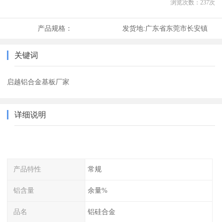
浏览次数：
237
次
产品规格：
发货地:
广东省东莞市长安镇
关键词
启越铝合金基板厂家
详细说明
产品特性
常规
铝含量
余量%
品名
铝硅合金