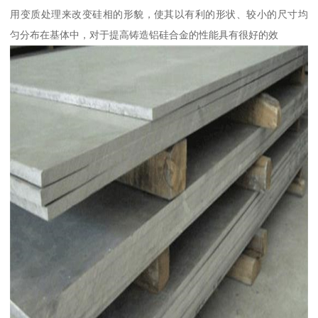
用变质处理来改变硅相的形貌，使其以有利的形状、较小的尺寸均
匀分布在基体中，对于提高铸造铝硅合金的性能具有很好的效