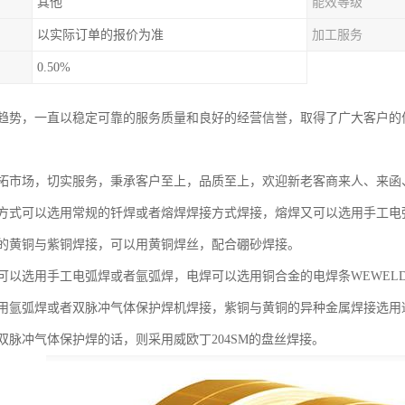
其他
能效等级
以实际订单的报价为准
加工服务
0.50%
趋势，一直以稳定可靠的服务质量和良好的经营信誉，取得了广大客户的
拓市场，切实服务，秉承客户至上，品质至上，欢迎新老客商来人、来函
方式可以选用常规的钎焊或者熔焊焊接方式焊接，熔焊又可以选用手工电
的黄铜与紫铜焊接，可以用黄铜焊丝，配合硼砂焊接。
可以选用手工电弧焊或者氩弧焊，电焊可以选用铜合金的电焊条WEWELDI
用氩弧焊或者双脉冲气体保护焊机焊接，紫铜与黄铜的异种金属焊接选用适
双脉冲气体保护焊的话，则采用威欧丁204SM的盘丝焊接。