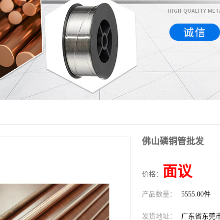
佛山磷铜管批发
面议
价格：
产品数量：
5555.00件
发货地址：
广东省东莞