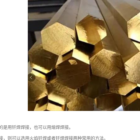
的是用钎焊焊接，也可以用熔焊焊接。
接，则可以选用火焰钎焊或者钎焊焊接两种常用的方法。