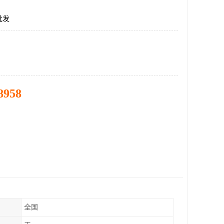
批发
8958
全国