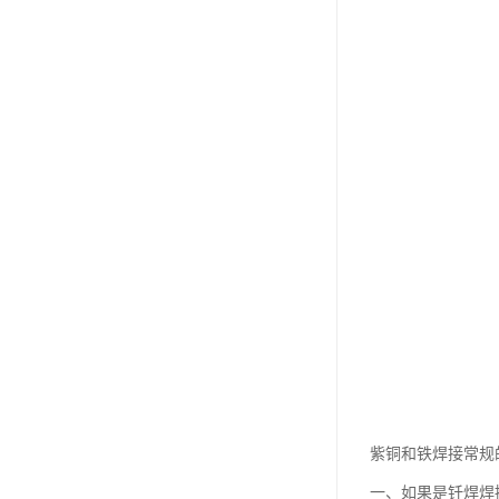
紫铜和铁焊接常规
一、如果是钎焊焊