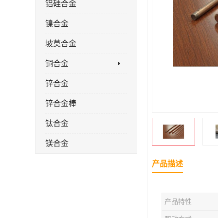
铝硅合金
镍合金
坡莫合金
铜合金
锌合金
锌合金棒
钛合金
镁合金
镁合金棒
产品描述
钛合金棒材
产品特性
钛合金管