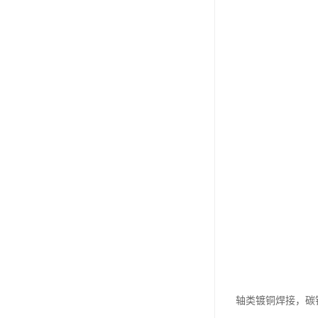
轴类镀铜焊接，碳