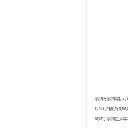
紫铜与紫铜焊接可
以采用纯度好的威
威欧丁紫铜氩弧焊