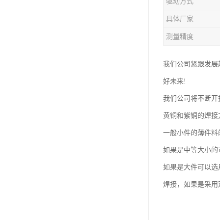
驱动方式
钛合金线材
具体厂家
钛合金带材
测量精度
我们公司紧跟发展
好未来!
我们公司将不断开
黄铜和紫铜的焊接
一般小件的薄件料
如果是中等大小的
如果是大件可以选
焊接，如果是采用