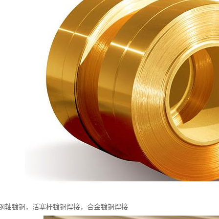
钢轴镀铜，活塞杆镀铜焊接，合金镀铜焊接