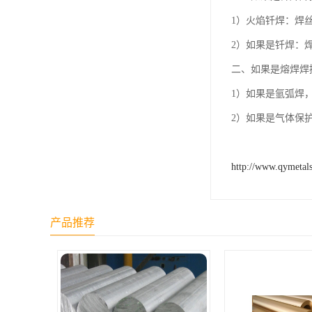
1）火焰钎焊：焊
2）如果是钎焊：
二、如果是熔焊焊
1）如果是氩弧焊
2）如果是气体保
http://www.qymetal
产品推荐