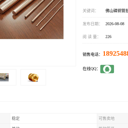
关键词：
佛山磷铜管
发布日期：
2026-08-08
阅 读 量：
226
1892548
销售电话：
在线QQ：
稳定
可售卖地