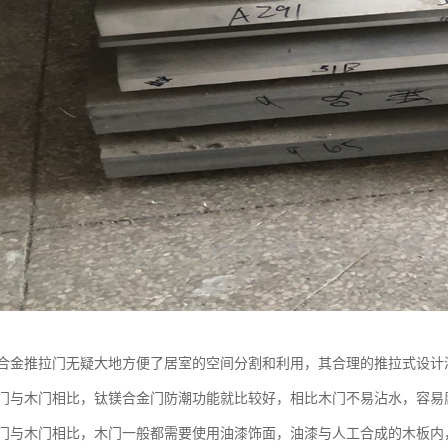
合金推拉门无疑大地方便了居室的空间分割和利用，其合理的推拉式设计
门与木门相比，钛镁合金门防潮功能就比较好，相比木门不易沾水，容易
门与木门相比，木门一般都需要使用油漆饰面，油漆与人工合成的木板内