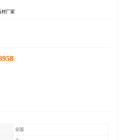
板材厂家
8958
全国