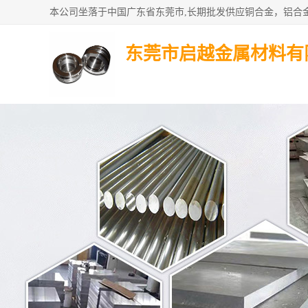
东莞市启越金属材料有