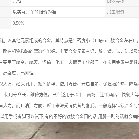
其他
能效等级
以实际订单的报价为准
加工服务
0.50%
础加入其他元素组成的合金。其特点是：密度小（1.8g/cm3镁合金左
，耐有机物和碱的腐蚀性能好。主要合金元素有铝、锌、锰、铈、钍以及
主要用于航空、航天、运输、化工、火箭等工业部门。在实用金属中是轻的金
，高强度、高刚性
观大方、经久耐用、颜色多样、使用方便、开启自如、保温隔冷热、降噪
， 使用寿命长，维修方便。已广泛用于超市、商场、连锁酒店、快餐店
尚大方，而且清洁方便，近年来深受消费者的喜爱。一般选择钛镁合金门
可以用手或者脚可以试下,有的不好的钛镁合金门的话,用脚一踹的话就会扁