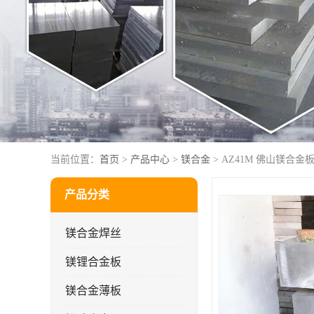
当前位置：
首页
>
产品中心
>
镁合金
> AZ41M 佛山镁合
产品分类
镁合金焊丝
镁锂合金板
镁合金薄板