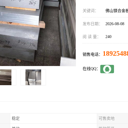
关键词：
佛山镁合金
发布日期：
2026-08-08
阅 读 量：
240
1892548
销售电话：
在线QQ：
稳定
可售卖地