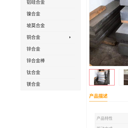
铝硅合金
镍合金
坡莫合金
铜合金
锌合金
锌合金棒
钛合金
镁合金
镁合金棒
产品描述
钛合金棒材
产品特性
钛合金管