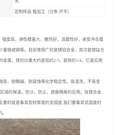
无
定制样品 粗加工（分条 开平）
右），强度高，弹性模量大，散热好，消震性好，承受冲击载
少量锆或镉等。目前使用广的是镁铝合金，其次是镁锰合
属，镁的比重大约是铝的2/3，是铁的1/4。它是实用
隔音、耐酸碱、耐腐蚀等化学稳定性。易清洗，不易变
等区域的保温，防沙、防尘、遮蔽隔离的应用。钛镁合金
主要的就是看其型材厚度的坚固度,我们要看其坚固度的
的。