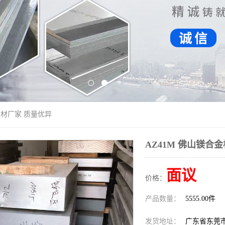
金板材厂家 质量优异
AZ41M 佛山镁合
面议
价格：
产品数量：
5555.00件
发货地址：
广东省东莞