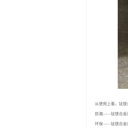
从使用上看，钛镁
防潮——钛镁合金
环保——钛镁合金