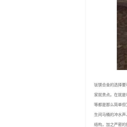
钛镁合金的选择要
家就贵点。在就是
等都是那么简单但
生间马桶的冲水声
结构，加之严密的