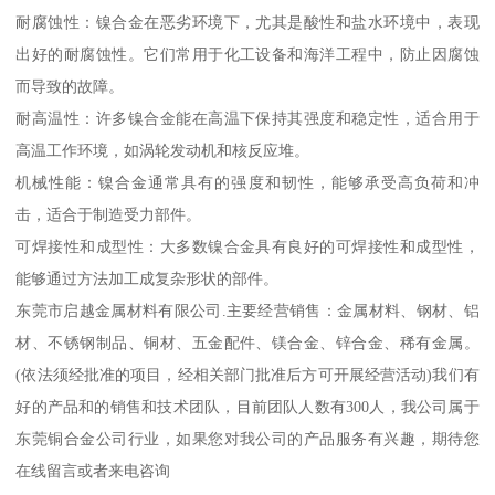
耐腐蚀性：镍合金在恶劣环境下，尤其是酸性和盐水环境中，表现
出好的耐腐蚀性。它们常用于化工设备和海洋工程中，防止因腐蚀
而导致的故障。
耐高温性：许多镍合金能在高温下保持其强度和稳定性，适合用于
高温工作环境，如涡轮发动机和核反应堆。
机械性能：镍合金通常具有的强度和韧性，能够承受高负荷和冲
击，适合于制造受力部件。
可焊接性和成型性：大多数镍合金具有良好的可焊接性和成型性，
能够通过方法加工成复杂形状的部件。
东莞市启越金属材料有限公司.主要经营销售：金属材料、钢材、铝
材、不锈钢制品、铜材、五金配件、镁合金、锌合金、稀有金属。
(依法须经批准的项目，经相关部门批准后方可开展经营活动)我们有
好的产品和的销售和技术团队，目前团队人数有300人，我公司属于
东莞铜合金公司行业，如果您对我公司的产品服务有兴趣，期待您
在线留言或者来电咨询