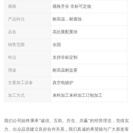
规格
规格齐全 非标可定做
产品特点
耐高温，耐腐蚀
品名
高比重配重块
销售范围
全国
特点
支持非标定制
用途
耐高温耐盐雾
主要加工设备
真空电镀炉
加工方式
来料加工来样加工订制加工
我们公司始终秉承“诚信、互助、共生、共赢”的经营理念，凭借实
力、出众品质建立良好合作关系，我们真诚的希望能与广大新老客