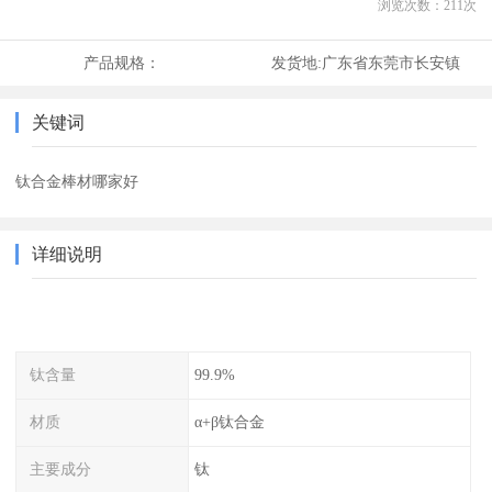
浏览次数：
211
次
产品规格：
发货地:
广东省东莞市长安镇
关键词
钛合金棒材哪家好
详细说明
钛含量
99.9%
材质
α+β钛合金
主要成分
钛