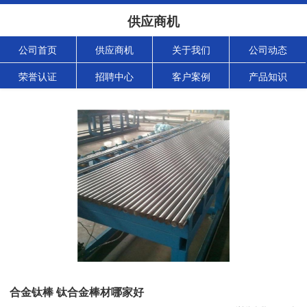
供应商机
公司首页
供应商机
关于我们
公司动态
荣誉认证
招聘中心
客户案例
产品知识
合金钛棒 钛合金棒材哪家好