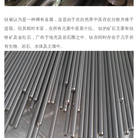
钛被认为是一种稀有金属，这是由于在自然界中其存在分散并难于
提取。但其相对丰富，在所有元素中居第十位。 钛的矿石主要有钛
铁矿及金红石，广布于地壳及岩石圈之中。钛亦同时存在于几乎所
有生物、岩石、水体及土壤中。