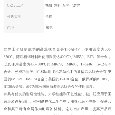
GR12 工艺
热锻-热轧-车光（磨光
可售卖地
全国
产地
东莞
世界上个研制成功的高温钛合金是Ti-6Al-4V，使用温度为300-
350℃。随后相继研制出使用温度达400℃的IMI550、BT3-1等合金，
以及使用温度为450~500℃的IMI679、IMI685、Ti-6246、Ti-6242等
合金。已成功地应用在和民用飞机发动机中的新型高温钛合金有.英
国的IMI829、IMI834合金；美国的Ti-1100合金；俄罗斯的BT18Y、
BT36合金等。表7为部分国家新型高温钛合金的使用温度。
钛具有优良的耐腐蚀性能、力学性能和工艺性能，被广泛应用于国
民经济许多部门。特别是在化工生产中，用钛代替不锈钢、镍基合
金和其它稀有金属作为耐腐蚀材料。这对增加产量，提高产品质