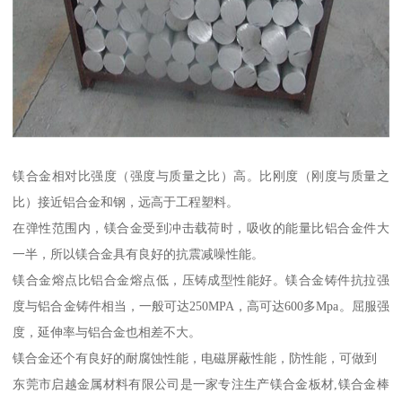
镁合金相对比强度（强度与质量之比）高。比刚度（刚度与质量之
比）接近铝合金和钢，远高于工程塑料。
在弹性范围内，镁合金受到冲击载荷时，吸收的能量比铝合金件大
一半，所以镁合金具有良好的抗震减噪性能。
镁合金熔点比铝合金熔点低，压铸成型性能好。镁合金铸件抗拉强
度与铝合金铸件相当，一般可达250MPA，高可达600多Mpa。屈服强
度，延伸率与铝合金也相差不大。
镁合金还个有良好的耐腐蚀性能，电磁屏蔽性能，防性能，可做到
东莞市启越金属材料有限公司是一家专注生产镁合金板材,镁合金棒