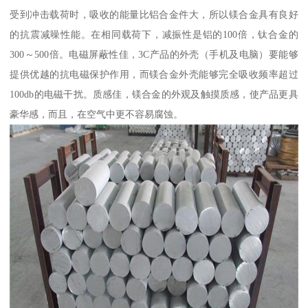
受到冲击载荷时，吸收的能量比铝合金件大，所以镁合金具有良好
的抗震减噪性能。在相同载荷下，减振性是铝的100倍，钛合金的
300～500倍。电磁屏蔽性佳，3C产品的外壳（手机及电脑）要能够
提供优越的抗电磁保护作用，而镁合金外壳能够完全吸收频率超过
100db的电磁干扰。质感佳，镁合金的外观及触摸质感，使产品更具
豪华感，而且，在空气中更不容易腐蚀。