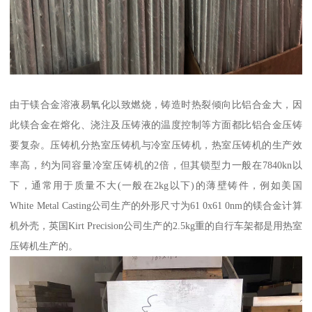
由于镁合金溶液易氧化以致燃烧，铸造时热裂倾向比铝合金大，因
此镁合金在熔化、浇注及压铸液的温度控制等方面都比铝合金压铸
要复杂。压铸机分热室压铸机与冷室压铸机，热室压铸机的生产效
率高，约为同容量冷室压铸机的2倍，但其锁型力一般在7840kn以
下，通常用于质量不大(一般在2kg以下)的薄壁铸件，例如美国
White Metal Casting公司生产的外形尺寸为61 0x61 0nm的镁合金计算
机外壳，英国Kirt Precision公司生产的2.5kg重的自行车架都是用热室
压铸机生产的。