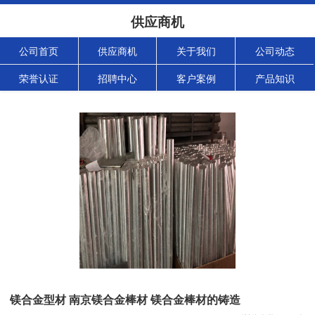
供应商机
公司首页
供应商机
关于我们
公司动态
荣誉认证
招聘中心
客户案例
产品知识
镁合金型材 南京镁合金棒材 镁合金棒材的铸造