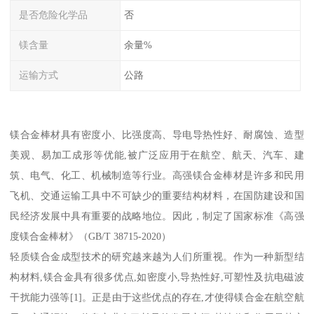
是否危险化学品
否
镁含量
余量%
运输方式
公路
镁合金棒材具有密度小、比强度高、导电导热性好、耐腐蚀、造型
美观、易加工成形等优能,被广泛应用于在航空、航天、汽车、建
筑、电气、化工、机械制造等行业。高强镁合金棒材是许多和民用
飞机、交通运输工具中不可缺少的重要结构材料，在国防建设和国
民经济发展中具有重要的战略地位。因此，制定了国家标准《高强
度镁合金棒材》（GB/T 38715-2020）
轻质镁合金成型技术的研究越来越为人们所重视。作为一种新型结
构材料,镁合金具有很多优点,如密度小,导热性好,可塑性及抗电磁波
干扰能力强等[1]。正是由于这些优点的存在,才使得镁合金在航空航