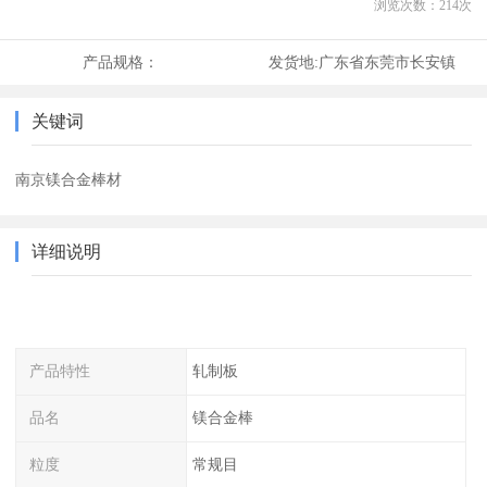
浏览次数：
214
次
产品规格：
发货地:
广东省东莞市长安镇
关键词
南京镁合金棒材
详细说明
产品特性
轧制板
品名
镁合金棒
粒度
常规目