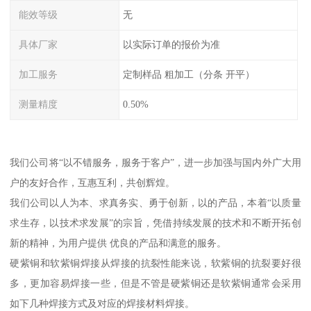
能效等级
无
具体厂家
以实际订单的报价为准
加工服务
定制样品 粗加工（分条 开平）
测量精度
0.50%
我们公司将“以不错服务，服务于客户”，进一步加强与国内外广大用
户的友好合作，互惠互利，共创辉煌。
我们公司以人为本、求真务实、勇于创新，以的产品，本着“以质量
求生存，以技术求发展”的宗旨，凭借持续发展的技术和不断开拓创
新的精神，为用户提供 优良的产品和满意的服务。
硬紫铜和软紫铜焊接从焊接的抗裂性能来说，软紫铜的抗裂要好很
多，更加容易焊接一些，但是不管是硬紫铜还是软紫铜通常会采用
如下几种焊接方式及对应的焊接材料焊接。