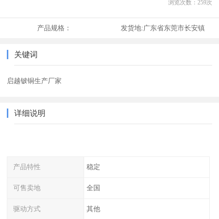
浏览次数：
259
次
产品规格：
发货地:
广东省东莞市长安镇
关键词
启越铍铜生产厂家
详细说明
产品特性
稳定
可售卖地
全国
驱动方式
其他