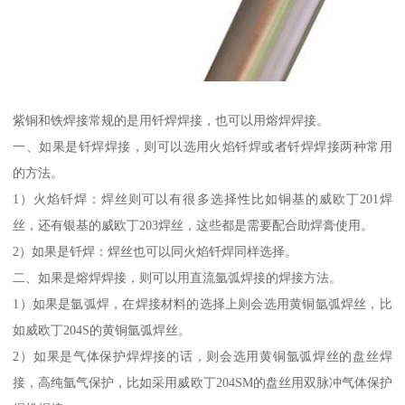
紫铜和铁焊接常规的是用钎焊焊接，也可以用熔焊焊接。
一、如果是钎焊焊接，则可以选用火焰钎焊或者钎焊焊接两种常用
的方法。
1）火焰钎焊：焊丝则可以有很多选择性比如铜基的威欧丁201焊
丝，还有银基的威欧丁203焊丝，这些都是需要配合助焊膏使用。
2）如果是钎焊：焊丝也可以同火焰钎焊同样选择。
二、如果是熔焊焊接，则可以用直流氩弧焊接的焊接方法。
1）如果是氩弧焊，在焊接材料的选择上则会选用黄铜氩弧焊丝，比
如威欧丁204S的黄铜氩弧焊丝。
2）如果是气体保护焊焊接的话，则会选用黄铜氩弧焊丝的盘丝焊
接，高纯氩气保护，比如采用威欧丁204SM的盘丝用双脉冲气体保护